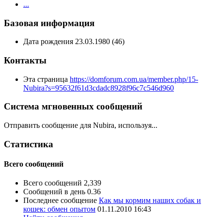
...
Базовая информация
Дата рождения
23.03.1980 (46)
Контакты
Эта страница
https://domforum.com.ua/member.php/15-
Nubira?s=95632f61d3cdadc8928f96c7c546d960
Система мгновенных сообщений
Отправить сообщение для Nubira, используя...
Статистика
Всего сообщений
Всего сообщений
2,339
Сообщений в день
0.36
Последнее сообщение
Как мы кормим наших собак и
кошек: обмен опытом
01.11.2010
16:43