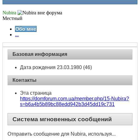
Nubira
Местный
Обо мне
...
Базовая информация
Дата рождения
23.03.1980 (46)
Контакты
Эта страница
https://domforum.com.ua/member.php/15-Nubira?
s=b6a4b5b89bc88edd942b3d45dd19c731
Система мгновенных сообщений
Отправить сообщение для Nubira, используя...