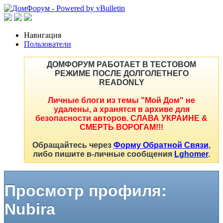
Навигация
Пользователи
ДОМФОРУМ РАБОТАЕТ В ТЕСТОВОМ
РЕЖИМЕ ПОСЛЕ ДОЛГОЛЕТНЕГО
READONLY
Личные блоги из темы "Мой Дом" не
удалены, а хранятся в архиве для
безопасности авторов. СЛАВА УКРАИНЕ &
СМЕРТЬ ВОРОГАМ!!!
Обращайтесь через
Форму Обратной Связи
,
либо пишите в-личные сообщения
Lghomer
.
Просмотр профиля:
Nubira