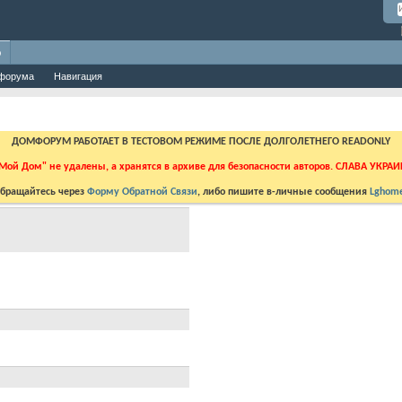
о
форума
Навигация
ДОМФОРУМ РАБОТАЕТ В ТЕСТОВОМ РЕЖИМЕ ПОСЛЕ ДОЛГОЛЕТНЕГО READONLY
Мой Дом" не удалены, а хранятся в архиве для безопасности авторов. СЛАВА УКРА
бращайтесь через
Форму Обратной Связи
, либо пишите в-личные сообщения
Lghome