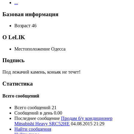
...
Базовая информация
Возраст
46
О LeLIK
Местоположение
Одесса
Подпись
Под лежачий камень, коньяк не течет!
Статистика
Всего сообщений
Всего сообщений
21
Сообщений в день
0.00
Последнее сообщение
Продам б/у кондиционер
Mitsubishi Heavy SRС52HE
04.08.2015
21:29
Найти сообщения