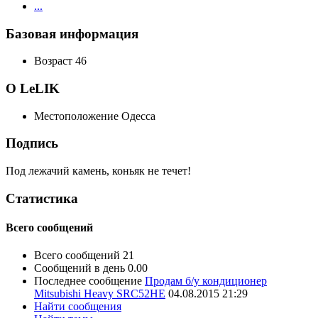
...
Базовая информация
Возраст
46
О LeLIK
Местоположение
Одесса
Подпись
Под лежачий камень, коньяк не течет!
Статистика
Всего сообщений
Всего сообщений
21
Сообщений в день
0.00
Последнее сообщение
Продам б/у кондиционер
Mitsubishi Heavy SRС52HE
04.08.2015
21:29
Найти сообщения