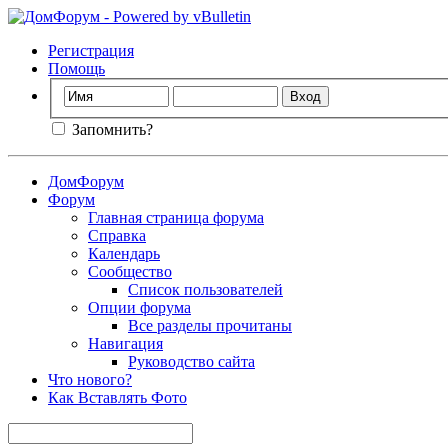
Регистрация
Помощь
Запомнить?
ДомФорум
Форум
Главная страница форума
Справка
Календарь
Сообщество
Список пользователей
Опции форума
Все разделы прочитаны
Навигация
Руководство сайта
Что нового?
Как Вставлять Фото