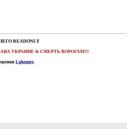
НЕГО READONLY
ов. СЛАВА УКРАИНЕ & СМЕРТЬ ВОРОГАМ!!!
общения
Lghomer
.