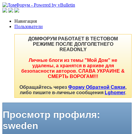
Навигация
Пользователи
ДОМФОРУМ РАБОТАЕТ В ТЕСТОВОМ
РЕЖИМЕ ПОСЛЕ ДОЛГОЛЕТНЕГО
READONLY
Личные блоги из темы "Мой Дом" не
удалены, а хранятся в архиве для
безопасности авторов. СЛАВА УКРАИНЕ &
СМЕРТЬ ВОРОГАМ!!!
Обращайтесь через
Форму Обратной Связи
,
либо пишите в-личные сообщения
Lghomer
.
Просмотр профиля:
sweden