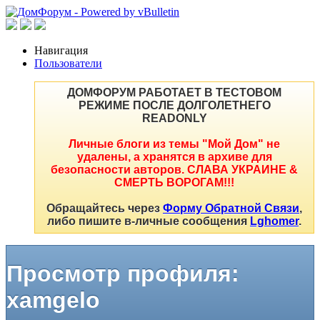
Навигация
Пользователи
ДОМФОРУМ РАБОТАЕТ В ТЕСТОВОМ
РЕЖИМЕ ПОСЛЕ ДОЛГОЛЕТНЕГО
READONLY
Личные блоги из темы "Мой Дом" не
удалены, а хранятся в архиве для
безопасности авторов. СЛАВА УКРАИНЕ &
СМЕРТЬ ВОРОГАМ!!!
Обращайтесь через
Форму Обратной Связи
,
либо пишите в-личные сообщения
Lghomer
.
Просмотр профиля:
xamgelo