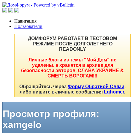
Навигация
Пользователи
ДОМФОРУМ РАБОТАЕТ В ТЕСТОВОМ
РЕЖИМЕ ПОСЛЕ ДОЛГОЛЕТНЕГО
READONLY
Личные блоги из темы "Мой Дом" не
удалены, а хранятся в архиве для
безопасности авторов. СЛАВА УКРАИНЕ &
СМЕРТЬ ВОРОГАМ!!!
Обращайтесь через
Форму Обратной Связи
,
либо пишите в-личные сообщения
Lghomer
.
Просмотр профиля:
xamgelo