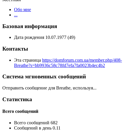
Обо мне
...
Базовая информация
Дата рождения
10.07.1977 (49)
Контакты
Эта страница
https://domforum.com.ua/member.php/408-
Breathe?s=bb9936c58c78fd7efa7fa0023b4ec4b2
Система мгновенных сообщений
Отправить сообщение для Breathe, используя...
Статистика
Всего сообщений
Всего сообщений
682
Сообщений в день
0.11