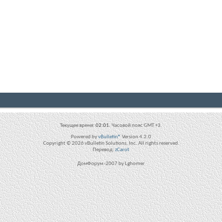
Текущее время:
02:01
. Часовой пояс GMT +3.
Powered by
vBulletin®
Version 4.2.0
Copyright © 2026 vBulletin Solutions, Inc. All rights reserved.
Перевод:
zCarot
ДомФорум -2007 by Lghomer