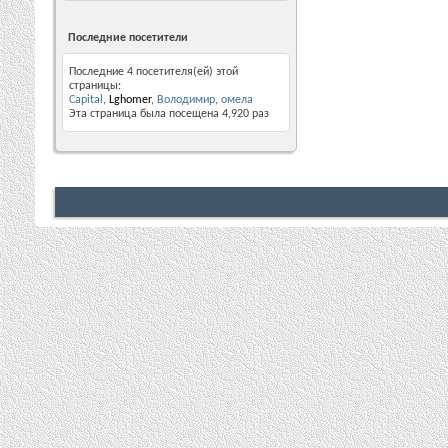
Последние посетители
Последние 4 посетителя(ей) этой
страницы:
Capital
,
Lghomer
,
Володимир
,
омела
Эта страница была посещена
4,920
раз