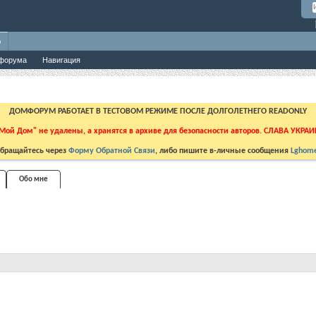
о
форума
Навигация
ДОМФОРУМ РАБОТАЕТ В ТЕСТОВОМ РЕЖИМЕ ПОСЛЕ ДОЛГОЛЕТНЕГО READONLY
Мой Дом" не удалены, а хранятся в архиве для безопасности авторов. СЛАВА УКРА
бращайтесь через
Форму Обратной Связи
, либо пишите в-личные сообщения
Lghome
Обо мне