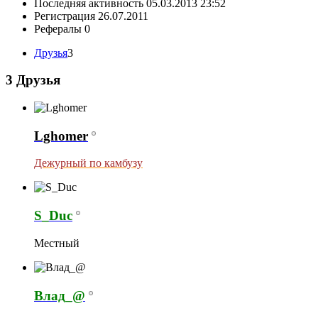
Последняя активность
05.03.2013
23:52
Регистрация
26.07.2011
Рефералы
0
Друзья
3
3
Друзья
Lghomer
Дежурный по камбузу
S_Duc
Местный
Влад_@