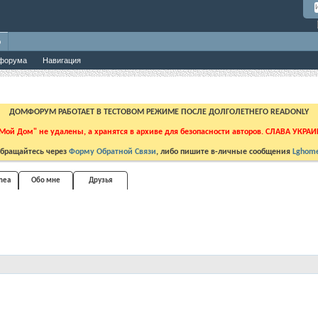
о
форума
Навигация
ДОМФОРУМ РАБОТАЕТ В ТЕСТОВОМ РЕЖИМЕ ПОСЛЕ ДОЛГОЛЕТНЕГО READONLY
Мой Дом" не удалены, а хранятся в архиве для безопасности авторов. СЛАВА УКРА
бращайтесь через
Форму Обратной Связи
, либо пишите в-личные сообщения
Lghome
mea
Обо мне
Друзья