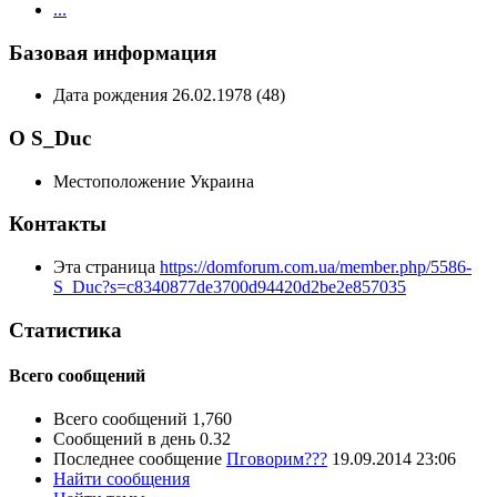
...
Базовая информация
Дата рождения
26.02.1978 (48)
О S_Duc
Местоположение
Украина
Контакты
Эта страница
https://domforum.com.ua/member.php/5586-
S_Duc?s=c8340877de3700d94420d2be2e857035
Статистика
Всего сообщений
Всего сообщений
1,760
Сообщений в день
0.32
Последнее сообщение
Пговорим???
19.09.2014
23:06
Найти сообщения