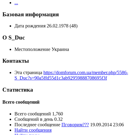
...
Базовая информация
Дата рождения
26.02.1978 (48)
О S_Duc
Местоположение
Украина
Контакты
Эта страница
https://domforum.com.ua/member.php/5586-
S_Duc?s=90a5ffd55d1c3ab92959888708695f3f
Статистика
Всего сообщений
Всего сообщений
1,760
Сообщений в день
0.32
Последнее сообщение
Пговорим???
19.09.2014
23:06
Найти сообщения