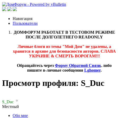
Навигация
Пользователи
ДОМФОРУМ РАБОТАЕТ В ТЕСТОВОМ РЕЖИМЕ
ПОСЛЕ ДОЛГОЛЕТНЕГО READONLY
Личные блоги из темы "Мой Дом" не удалены, а
хранятся в архиве для безопасности авторов. СЛАВА
УКРАИНЕ & СМЕРТЬ ВОРОГАМ!!!
Обращайтесь через
Форму Обратной Связи
, либо
пишите в-личные сообщения
Lghomer
.
Просмотр профиля: S_Duc
S_Duc
Местный
Обо мне