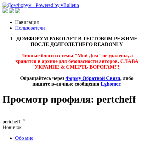
Навигация
Пользователи
ДОМФОРУМ РАБОТАЕТ В ТЕСТОВОМ РЕЖИМЕ
ПОСЛЕ ДОЛГОЛЕТНЕГО READONLY
Личные блоги из темы "Мой Дом" не удалены, а
хранятся в архиве для безопасности авторов. СЛАВА
УКРАИНЕ & СМЕРТЬ ВОРОГАМ!!!
Обращайтесь через
Форму Обратной Связи
, либо
пишите в-личные сообщения
Lghomer
.
Просмотр профиля: pertcheff
pertcheff
Новичок
Обо мне