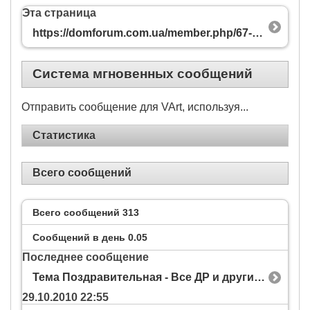
Эта страница
https://domforum.com.ua/member.php/67-VArt?s=b7ad29c10c137fa249c21e8fa1374d93
Система мгновенных сообщений
Отправить сообщение для VArt, используя...
Статистика
Всего сообщений
Всего сообщений
313
Сообщений в день
0.05
Последнее сообщение
Тема Поздравительная - Все ДР и другие Праздники!!!
29.10.2010
22:55