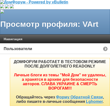
Просмотр профиля: VArt
Навигация
Пользователи
ДОМФОРУМ РАБОТАЕТ В ТЕСТОВОМ РЕЖИМЕ
ПОСЛЕ ДОЛГОЛЕТНЕГО READONLY
Личные блоги из темы "Мой Дом" не удалены,
а хранятся в архиве для безопасности
авторов. СЛАВА УКРАИНЕ & СМЕРТЬ
ВОРОГАМ!!!
Обращайтесь через
Форму Обратной Связи
,
либо пишите в-личные сообщения
Lghomer
.