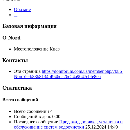
Обо мне
...
Базовая информация
О Nord
Местоположение
Киев
Контакты
Эта страница
https://domforum.com.ua/member.php/7086-
Nord?s=b83b8134bf946da26e54a9647ebfe8c6
Статистика
Всего сообщений
Всего сообщений
4
Сообщений в день
0.00
Последнее сообщение
Продажа, доставка, установка и
обслуживание систем водоочистки
25.12.2024
14:49