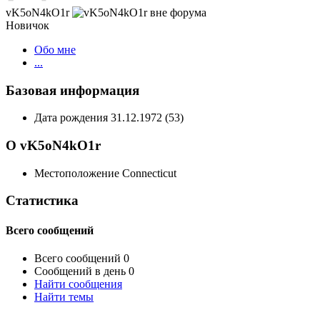
vK5oN4kO1r
Новичок
Обо мне
...
Базовая информация
Дата рождения
31.12.1972 (53)
О vK5oN4kO1r
Местоположение
Connecticut
Статистика
Всего сообщений
Всего сообщений
0
Сообщений в день
0
Найти сообщения
Найти темы