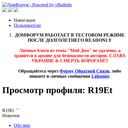
Навигация
Пользователи
ДОМФОРУМ РАБОТАЕТ В ТЕСТОВОМ РЕЖИМЕ
ПОСЛЕ ДОЛГОЛЕТНЕГО READONLY
Личные блоги из темы "Мой Дом" не удалены, а
хранятся в архиве для безопасности авторов. СЛАВА
УКРАИНЕ & СМЕРТЬ ВОРОГАМ!!!
Обращайтесь через
Форму Обратной Связи
, либо
пишите в-личные сообщения
Lghomer
.
Просмотр профиля: R19Et
R19Et
Новичок
Обо мне