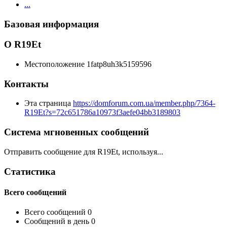
...
Базовая информация
О R19Et
Местоположение
1fatp8uh3k5159596
Контакты
Эта страница
https://domforum.com.ua/member.php/7364-
R19Et?s=72c651786a10973f3aefe04bb3189803
Система мгновенных сообщений
Отправить сообщение для R19Et, используя...
Статистика
Всего сообщений
Всего сообщений
0
Сообщений в день
0