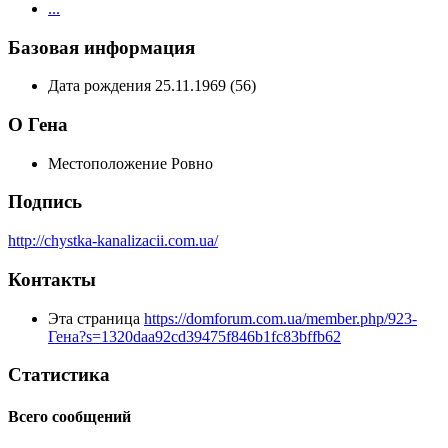
...
Базовая информация
Дата рождения
25.11.1969 (56)
О Гена
Местоположение
Ровно
Подпись
http://chystka-kanalizacii.com.ua/
Контакты
Эта страница
https://domforum.com.ua/member.php/923-
Гена?s=1320daa92cd39475f846b1fc83bffb62
Статистика
Всего сообщений