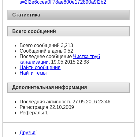
s=2f2e6ccea0ff78ae800e172890a9f2b2
Статистика
Всего сообщений
Всего сообщений
3,213
Сообщений в день
0.52
Последнее сообщение
Чистка труб
канализации.
19.05.2015
22:38
Найти сообщения
Найти темы
Дополнительная информация
Последняя активность
27.05.2016
23:46
Регистрация
22.10.2009
Рефералы
1
Друзья
1