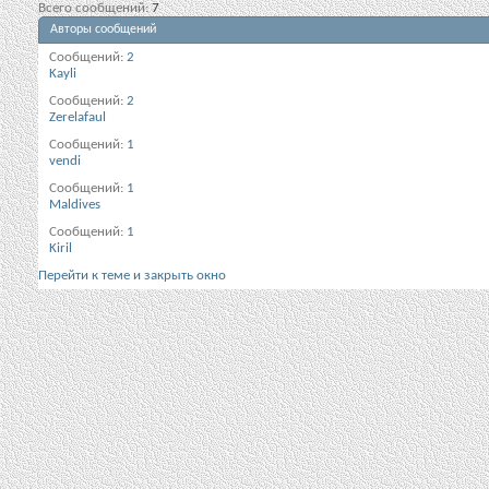
Всего сообщений
7
Авторы сообщений
Сообщений
2
Kayli
Сообщений
2
Zerelafaul
Сообщений
1
vendi
Сообщений
1
Maldives
Сообщений
1
Kiril
Перейти к теме и закрыть окно