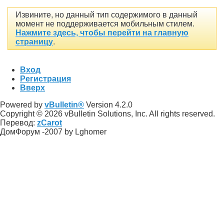
Извините, но данный тип содержимого в данный
момент не поддерживается мобильным стилем.
Нажмите здесь, чтобы перейти на главную
страницу
.
Вход
Регистрация
Вверх
Powered by
vBulletin®
Version 4.2.0
Copyright © 2026 vBulletin Solutions, Inc. All rights reserved.
Перевод:
zCarot
ДомФорум -2007 by Lghomer