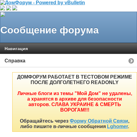
Сообщение форума
Навигация
Справка
ДОМФОРУМ РАБОТАЕТ В ТЕСТОВОМ РЕЖИМЕ
ПОСЛЕ ДОЛГОЛЕТНЕГО READONLY
Личные блоги из темы "Мой Дом" не удалены,
а хранятся в архиве для безопасности
авторов. СЛАВА УКРАИНЕ & СМЕРТЬ
ВОРОГАМ!!!
Обращайтесь через
Форму Обратной Связи
,
либо пишите в-личные сообщения
Lghomer
.