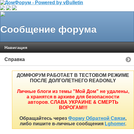
Сообщение форума
Навигация
Справка
ДОМФОРУМ РАБОТАЕТ В ТЕСТОВОМ РЕЖИМЕ
ПОСЛЕ ДОЛГОЛЕТНЕГО READONLY
Личные блоги из темы "Мой Дом" не удалены,
а хранятся в архиве для безопасности
авторов. СЛАВА УКРАИНЕ & СМЕРТЬ
ВОРОГАМ!!!
Обращайтесь через
Форму Обратной Связи
,
либо пишите в-личные сообщения
Lghomer
.