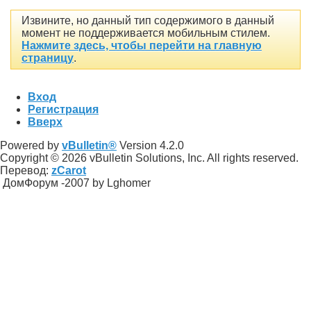
Извините, но данный тип содержимого в данный
момент не поддерживается мобильным стилем.
Нажмите здесь, чтобы перейти на главную
страницу
.
Вход
Регистрация
Вверх
Powered by
vBulletin®
Version 4.2.0
Copyright © 2026 vBulletin Solutions, Inc. All rights reserved.
Перевод:
zCarot
ДомФорум -2007 by Lghomer