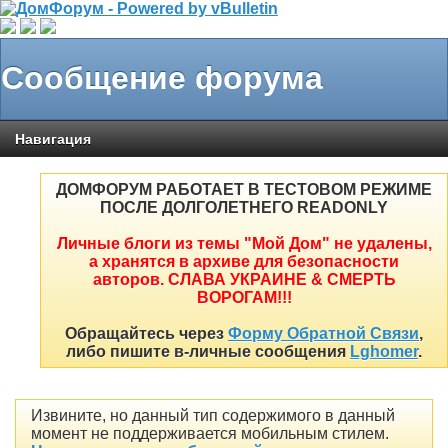
Сообщение форума
Навигация
ДОМФОРУМ РАБОТАЕТ В ТЕСТОВОМ РЕЖИМЕ
ПОСЛЕ ДОЛГОЛЕТНЕГО READONLY
Личные блоги из темы "Мой Дом" не удалены,
а хранятся в архиве для безопасности
авторов. СЛАВА УКРАИНЕ & СМЕРТЬ
ВОРОГАМ!!!
Обращайтесь через
Форму Обратной Связи
,
либо пишите в-личные сообщения
Lghomer
.
Извините, но данный тип содержимого в данный
момент не поддерживается мобильным стилем.