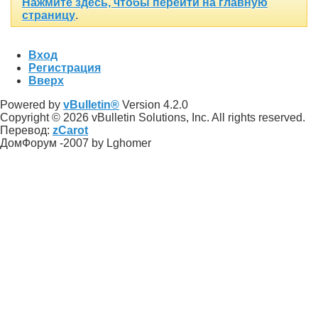
Нажмите здесь, чтобы перейти на главную
страницу
.
Вход
Регистрация
Вверх
Powered by
vBulletin®
Version 4.2.0
Copyright © 2026 vBulletin Solutions, Inc. All rights reserved.
Перевод:
zCarot
ДомФорум -2007 by Lghomer