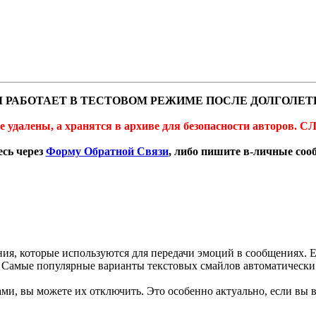
 РАБОТАЕТ В ТЕСТОВОМ РЕЖИМЕ ПОСЛЕ ДОЛГОЛЕТ
не удалены, а хранятся в архиве для безопасности автор
сь через
Форму Обратной Связи
, либо пишите в-личные со
ния, которые используются для передачи эмоций в сообщениях. Е
. Самые популярные варианты текстовых смайлов автоматически
и, вы можете их отключить. Это особенно актуально, если вы 