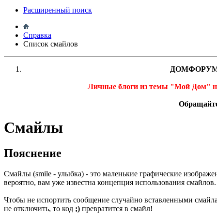
Расширенный поиск
Справка
Список смайлов
ДОМФОРУМ
Личные блоги из темы "Мой Дом" 
Обращайте
Смайлы
Пояснение
Смайлы (smile - улыбка) - это маленькие графические изображе
вероятно, вам уже известна концепция использования смайлов
Чтобы не испортить сообщение случайно вставленными смайлам
не отключить, то код
;)
превратится в смайл!