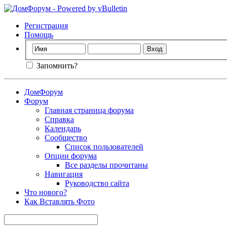
Регистрация
Помощь
Запомнить?
ДомФорум
Форум
Главная страница форума
Справка
Календарь
Сообщество
Список пользователей
Опции форума
Все разделы прочитаны
Навигация
Руководство сайта
Что нового?
Как Вставлять Фото