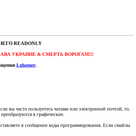
НЕГО READONLY
ов. СЛАВА УКРАИНЕ & СМЕРТЬ ВОРОГАМ!!!
общения
Lghomer
.
сли вы часто пользуетесь чатами или электронной почтой, то,
 преобразуются в графические.
вставляете в сообщение коды программирования. Если смайлы