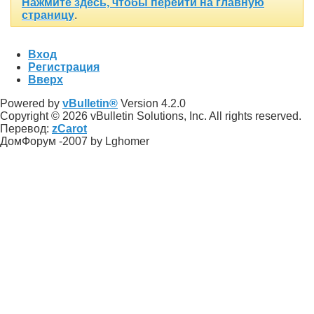
Нажмите здесь, чтобы перейти на главную
страницу
.
Вход
Регистрация
Вверх
Powered by
vBulletin®
Version 4.2.0
Copyright © 2026 vBulletin Solutions, Inc. All rights reserved.
Перевод:
zCarot
ДомФорум -2007 by Lghomer