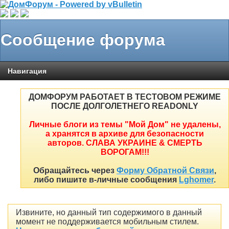
Сообщение форума
Навигация
ДОМФОРУМ РАБОТАЕТ В ТЕСТОВОМ РЕЖИМЕ
ПОСЛЕ ДОЛГОЛЕТНЕГО READONLY
Личные блоги из темы "Мой Дом" не удалены,
а хранятся в архиве для безопасности
авторов. СЛАВА УКРАИНЕ & СМЕРТЬ
ВОРОГАМ!!!
Обращайтесь через
Форму Обратной Связи
,
либо пишите в-личные сообщения
Lghomer
.
Извините, но данный тип содержимого в данный
момент не поддерживается мобильным стилем.