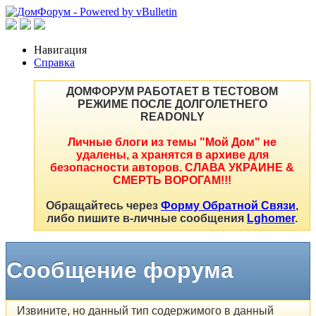
Навигация
Справка
ДОМФОРУМ РАБОТАЕТ В ТЕСТОВОМ
РЕЖИМЕ ПОСЛЕ ДОЛГОЛЕТНЕГО
READONLY
Личные блоги из темы "Мой Дом" не
удалены, а хранятся в архиве для
безопасности авторов. СЛАВА УКРАИНЕ &
СМЕРТЬ ВОРОГАМ!!!
Обращайтесь через
Форму Обратной Связи
,
либо пишите в-личные сообщения
Lghomer
.
Сообщение форума
Извините, но данный тип содержимого в данный