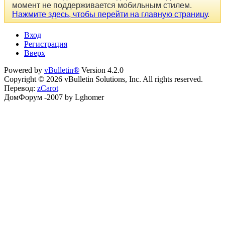
момент не поддерживается мобильным стилем.
Нажмите здесь, чтобы перейти на главную страницу
.
Вход
Регистрация
Вверх
Powered by
vBulletin®
Version 4.2.0
Copyright © 2026 vBulletin Solutions, Inc. All rights reserved.
Перевод:
zCarot
ДомФорум -2007 by Lghomer