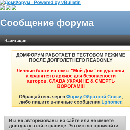
Сообщение форума
Навигация
ДОМФОРУМ РАБОТАЕТ В ТЕСТОВОМ РЕЖИМЕ
ПОСЛЕ ДОЛГОЛЕТНЕГО READONLY
Личные блоги из темы "Мой Дом" не удалены,
а хранятся в архиве для безопасности
авторов. СЛАВА УКРАИНЕ & СМЕРТЬ
ВОРОГАМ!!!
Обращайтесь через
Форму Обратной Связи
,
либо пишите в-личные сообщения
Lghomer
.
Вы не авторизованы на сайте или не имеете
доступа к этой странице. Это могло произойти