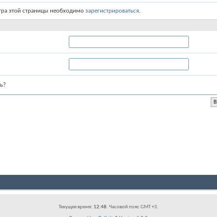
тра этой страницы необходимо
зарегистрироваться
.
ь?
Текущее время:
12:48
. Часовой пояс GMT +3.