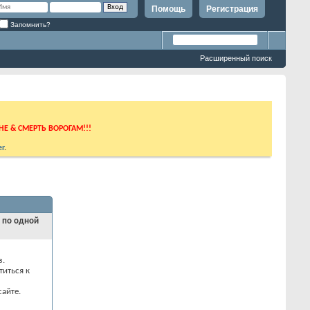
Помощь
Регистрация
Запомнить?
Расширенный поиск
ИНЕ & СМЕРТЬ ВОРОГАМ!!!
r
.
и по одной
з.
титься к
айте.