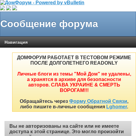
Сообщение форума
Навигация
ДОМФОРУМ РАБОТАЕТ В ТЕСТОВОМ РЕЖИМЕ
ПОСЛЕ ДОЛГОЛЕТНЕГО READONLY
Личные блоги из темы "Мой Дом" не удалены,
а хранятся в архиве для безопасности
авторов. СЛАВА УКРАИНЕ & СМЕРТЬ
ВОРОГАМ!!!
Обращайтесь через
Форму Обратной Связи
,
либо пишите в-личные сообщения
Lghomer
.
Вы не авторизованы на сайте или не имеете
доступа к этой странице. Это могло произойти