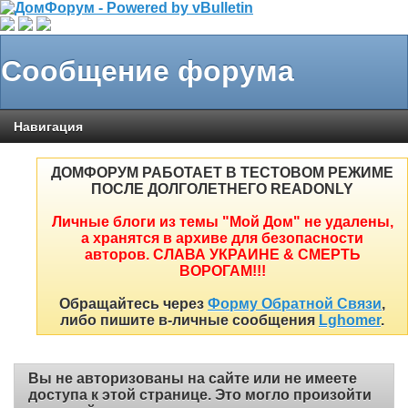
Сообщение форума
Навигация
ДОМФОРУМ РАБОТАЕТ В ТЕСТОВОМ РЕЖИМЕ
ПОСЛЕ ДОЛГОЛЕТНЕГО READONLY
Личные блоги из темы "Мой Дом" не удалены,
а хранятся в архиве для безопасности
авторов. СЛАВА УКРАИНЕ & СМЕРТЬ
ВОРОГАМ!!!
Обращайтесь через
Форму Обратной Связи
,
либо пишите в-личные сообщения
Lghomer
.
Вы не авторизованы на сайте или не имеете
доступа к этой странице. Это могло произойти