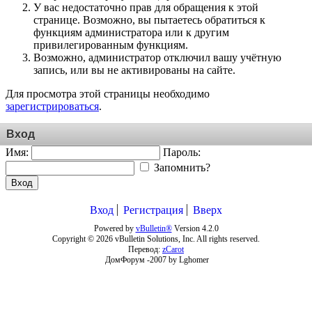
У вас недостаточно прав для обращения к этой
странице. Возможно, вы пытаетесь обратиться к
функциям администратора или к другим
привилегированным функциям.
Возможно, администратор отключил вашу учётную
запись, или вы не активированы на сайте.
Для просмотра этой страницы необходимо
зарегистрироваться
.
Вход
Имя:
Пароль:
Запомнить?
Вход
Вход
Регистрация
Вверх
Powered by
vBulletin®
Version 4.2.0
Copyright © 2026 vBulletin Solutions, Inc. All rights reserved.
Перевод:
zCarot
ДомФорум -2007 by Lghomer