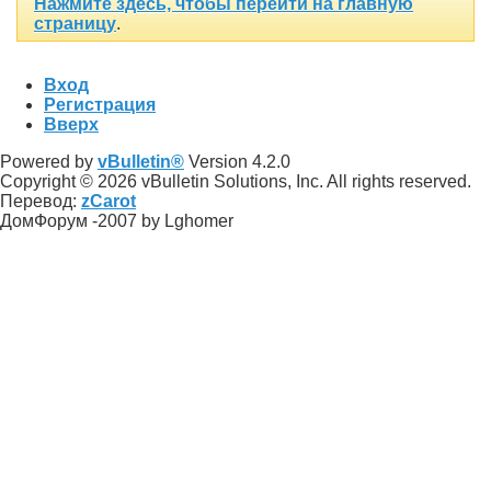
Нажмите здесь, чтобы перейти на главную
страницу
.
Вход
Регистрация
Вверх
Powered by
vBulletin®
Version 4.2.0
Copyright © 2026 vBulletin Solutions, Inc. All rights reserved.
Перевод:
zCarot
ДомФорум -2007 by Lghomer