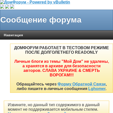
Сообщение форума
Навигация
ДОМФОРУМ РАБОТАЕТ В ТЕСТОВОМ РЕЖИМЕ
ПОСЛЕ ДОЛГОЛЕТНЕГО READONLY
Личные блоги из темы "Мой Дом" не удалены,
а хранятся в архиве для безопасности
авторов. СЛАВА УКРАИНЕ & СМЕРТЬ
ВОРОГАМ!!!
Обращайтесь через
Форму Обратной Связи
,
либо пишите в-личные сообщения
Lghomer
.
Извините, но данный тип содержимого в данный
момент не поддерживается мобильным стилем.