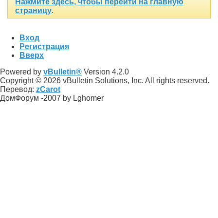
Нажмите здесь, чтобы перейти на главную
страницу
.
Вход
Регистрация
Вверх
Powered by
vBulletin®
Version 4.2.0
Copyright © 2026 vBulletin Solutions, Inc. All rights reserved.
Перевод:
zCarot
ДомФорум -2007 by Lghomer