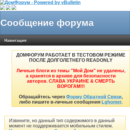
Сообщение форума
Навигация
ДОМФОРУМ РАБОТАЕТ В ТЕСТОВОМ РЕЖИМЕ
ПОСЛЕ ДОЛГОЛЕТНЕГО READONLY
Личные блоги из темы "Мой Дом" не удалены,
а хранятся в архиве для безопасности
авторов. СЛАВА УКРАИНЕ & СМЕРТЬ
ВОРОГАМ!!!
Обращайтесь через
Форму Обратной Связи
,
либо пишите в-личные сообщения
Lghomer
.
Извините, но данный тип содержимого в данный
момент не поддерживается мобильным стилем.