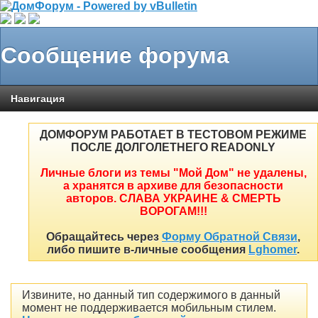
Сообщение форума
Навигация
ДОМФОРУМ РАБОТАЕТ В ТЕСТОВОМ РЕЖИМЕ
ПОСЛЕ ДОЛГОЛЕТНЕГО READONLY
Личные блоги из темы "Мой Дом" не удалены,
а хранятся в архиве для безопасности
авторов. СЛАВА УКРАИНЕ & СМЕРТЬ
ВОРОГАМ!!!
Обращайтесь через
Форму Обратной Связи
,
либо пишите в-личные сообщения
Lghomer
.
Извините, но данный тип содержимого в данный
момент не поддерживается мобильным стилем.