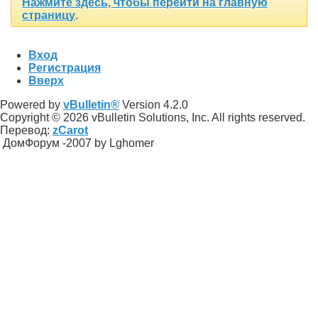
Нажмите здесь, чтобы перейти на главную
страницу
.
Вход
Регистрация
Вверх
Powered by
vBulletin®
Version 4.2.0
Copyright © 2026 vBulletin Solutions, Inc. All rights reserved.
Перевод:
zCarot
ДомФорум -2007 by Lghomer