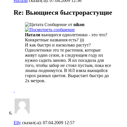
Натали
сказал(-а):
07.04.2009
12:56
Re: Вьющиеся быстрорастущие
Сообщение от
nikon
Натали
вьющиеся однолетники - это что?
Конкретные названия есть? )))
И как быстро и насколько растут?
Однолетники это те растения, которые
живут один сезон, в следующем году их
нужно садить заново. Я их посадила для
того, чтобы забор не стоял пустым, пока все
лианы поднимутся. В НЛ взяла вьющийся
горох разных цветов. Вырастает быстро до
2х метров.
Elly
сказал(-а):
07.04.2009
12:57