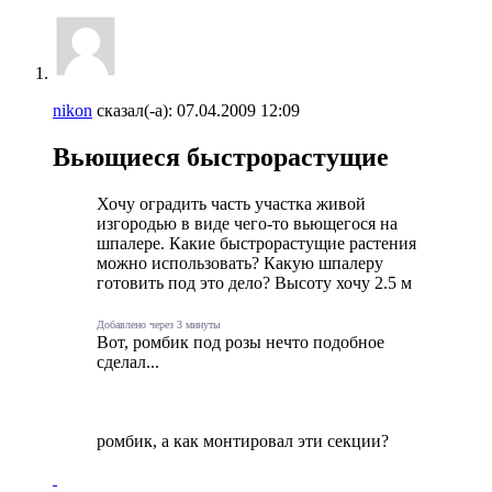
nikon
сказал(-а):
07.04.2009
12:09
Вьющиеся быстрорастущие
Хочу оградить часть участка живой
изгородью в виде чего-то вьющегося на
шпалере. Какие быстрорастущие растения
можно использовать? Какую шпалеру
готовить под это дело? Высоту хочу 2.5 м
Добавлено через 3 минуты
Вот, ромбик под розы нечто подобное
сделал...
ромбик, а как монтировал эти секции?