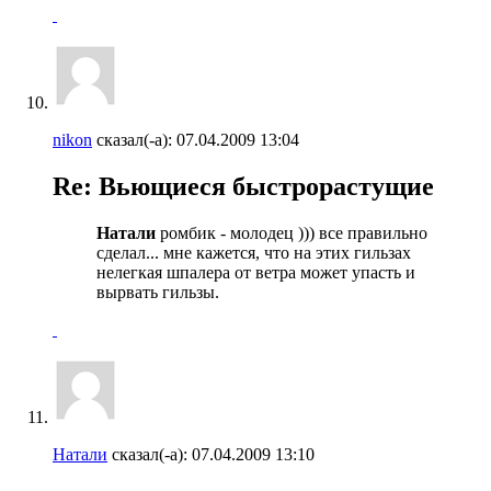
nikon
сказал(-а):
07.04.2009
13:04
Re: Вьющиеся быстрорастущие
Натали
ромбик - молодец ))) все правильно
сделал... мне кажется, что на этих гильзах
нелегкая шпалера от ветра может упасть и
вырвать гильзы.
Натали
сказал(-а):
07.04.2009
13:10