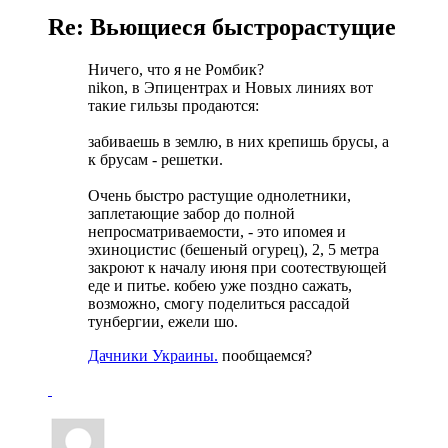
Re: Вьющиеся быстрорастущие
Ничего, что я не Ромбик?
nikon, в Эпицентрах и Новых линиях вот
такие гильзы продаются:
забиваешь в землю, в них крепишь брусы, а
к брусам - решетки.
Очень быстро растущие однолетники,
заплетающие забор до полной
непросматриваемости, - это ипомея и
эхиноцистис (бешеный огурец), 2, 5 метра
закроют к началу июня при соотествующей
еде и питье. кобею уже поздно сажать,
возможно, смогу поделиться рассадой
тунбергии, ежели шо.
Дачники Украины.
пообщаемся?