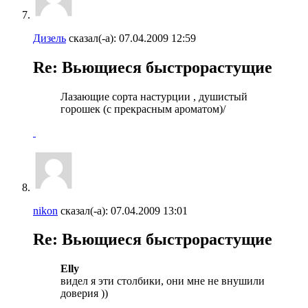
Дизель
сказал(-а):
07.04.2009
12:59
Re: Вьющиеся быстрорастущие
Лазающие сорта настурции , душистый
горошек (с прекрасным ароматом)/
nikon
сказал(-а):
07.04.2009
13:01
Re: Вьющиеся быстрорастущие
Elly
видел я эти столбики, они мне не внушили
доверия ))