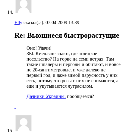
Elly
сказал(-а):
07.04.2009
13:39
Re: Вьющиеся быстрорастущие
Оно! Удачи!
ЗЫ. Киевляне знают, где аглицкое
посольство? На горке на семи ветрах. Там
такие шпалеры и перголы и обитают, и вовсе
не 20-сантиметровые, и уже далеко не
первый год, и даже зимой парусность у них
есть, потому что розы с них не снимаются, а
еще и укутываются лутрасилом.
Дачники Украины.
пообщаемся?