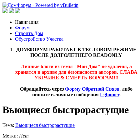
Навигация
Форум
Строить Дом
Обустройство Участка
ДОМФОРУМ РАБОТАЕТ В ТЕСТОВОМ РЕЖИМЕ
ПОСЛЕ ДОЛГОЛЕТНЕГО READONLY
Личные блоги из темы "Мой Дом" не удалены, а
хранятся в архиве для безопасности авторов. СЛАВА
УКРАИНЕ & СМЕРТЬ ВОРОГАМ!!!
Обращайтесь через
Форму Обратной Связи
, либо
пишите в-личные сообщения
Lghomer
.
Вьющиеся быстрорастущие
Тема:
Вьющиеся быстрорастущие
Метки:
Нет