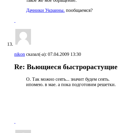
такое же мое обращение.
Дачники Украины.
пообщаемся?
nikon
сказал(-а):
07.04.2009
13:30
Re: Вьющиеся быстрорастущие
О. Так можно сеять... значит будем сеять.
ипомею. в мае. а пока подготовим решетки.