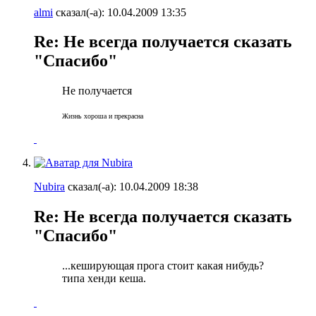
almi
сказал(-а):
10.04.2009
13:35
Re: Не всегда получается сказать
"Спасибо"
Не получается
Жизнь хороша и прекрасна
Nubira
сказал(-а):
10.04.2009
18:38
Re: Не всегда получается сказать
"Спасибо"
...кеширующая прога стоит какая нибудь?
типа хенди кеша.