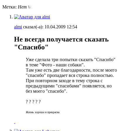
Метки:
Нет
almi
сказал(-а):
10.04.2009
12:54
Не всегда получается сказать
"Спасибо"
Уже сделала три попытки сказать "Спасибо"
в теме "Фото - наши собаки".
Там уже есть две благодарности, после моего
"спасибо" пропадает вся строка полностью.
При повторном заходе в тему строка с
предыдущими "спасибами" появляется, но
без моего "спасибо".
? ? ? ? ?
Жизнь хороша и прекрасна