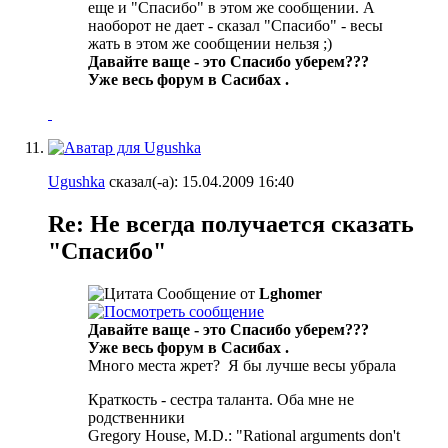
еще и "Спасибо" в этом же сообщении. А
наоборот не дает - сказал "Спасибо" - весы
жать в этом же сообщении нельзя ;)
Давайте ваще - это Спасибо уберем???
Уже весь форум в Сасибах
.
Ugushka
сказал(-а):
15.04.2009
16:40
Re: Не всегда получается сказать
"Спасибо"
Сообщение от
Lghomer
Давайте ваще - это Спасибо уберем???
Уже весь форум в Сасибах
.
Много места жрет?
Я бы лучше весы убрала
Краткость - сестра таланта. Оба мне не
родственники
Gregory House, M.D.: "Rational arguments don't