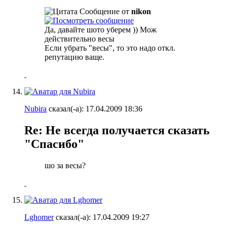
Сообщение от
nikon
Да, давайте шото уберем )) Мож
действительно весы
Если убрать "весы", то это надо откл.
репутацию ваще.
Nubira
сказал(-а):
17.04.2009
18:36
Re: Не всегда получается сказать
"Спасибо"
шо за весы?
Lghomer
сказал(-а):
17.04.2009
19:27