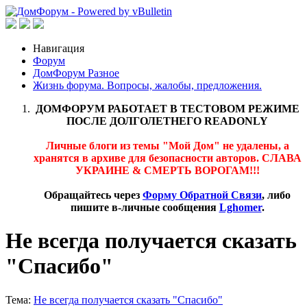
Навигация
Форум
ДомФорум Разное
Жизнь форума. Вопросы, жалобы, предложения.
ДОМФОРУМ РАБОТАЕТ В ТЕСТОВОМ РЕЖИМЕ
ПОСЛЕ ДОЛГОЛЕТНЕГО READONLY
Личные блоги из темы "Мой Дом" не удалены, а
хранятся в архиве для безопасности авторов. СЛАВА
УКРАИНЕ & СМЕРТЬ ВОРОГАМ!!!
Обращайтесь через
Форму Обратной Связи
, либо
пишите в-личные сообщения
Lghomer
.
Не всегда получается сказать
"Спасибо"
Тема:
Не всегда получается сказать "Спасибо"