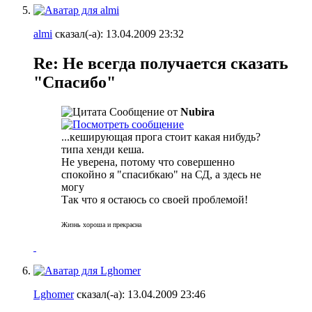
almi
сказал(-а):
13.04.2009
23:32
Re: Не всегда получается сказать
"Спасибо"
Сообщение от
Nubira
...кеширующая прога стоит какая нибудь?
типа хенди кеша.
Не уверена, потому что совершенно
спокойно я "спасибкаю" на СД, а здесь не
могу
Так что я остаюсь со своей проблемой!
Жизнь хороша и прекрасна
Lghomer
сказал(-а):
13.04.2009
23:46