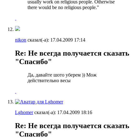
usually work on religious people. Otherwise
there would be no religious people."
nikon
сказал(-а):
17.04.2009
17:14
Re: Не всегда получается сказать
"Спасибо"
Да, давайте шото уберем )) Мож
действительно весы
Lghomer
сказал(-а):
17.04.2009
18:16
Re: Не всегда получается сказать
"Спасибо"