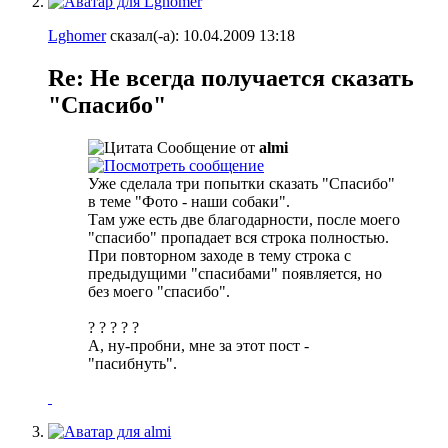
Lghomer
сказал(-а):
10.04.2009
13:18
Re: Не всегда получается сказать
"Спасибо"
Сообщение от
almi
Уже сделала три попытки сказать "Спасибо"
в теме "Фото - наши собаки".
Там уже есть две благодарности, после моего
"спасибо" пропадает вся строка полностью.
При повторном заходе в тему строка с
предыдущими "спасибами" появляется, но
без моего "спасибо".
? ? ? ? ?
А, ну-пробни, мне за этот пост -
"пасибнуть".