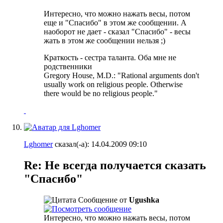
Интересно, что можно нажать весы, потом
еще и "Спасибо" в этом же сообщении. А
наоборот не дает - сказал "Спасибо" - весы
жать в этом же сообщении нельзя ;)
Краткость - сестра таланта. Оба мне не
родственники
Gregory House, M.D.: "Rational arguments don't
usually work on religious people. Otherwise
there would be no religious people."
Lghomer
сказал(-а):
14.04.2009
09:10
Re: Не всегда получается сказать
"Спасибо"
Сообщение от
Ugushka
Интересно, что можно нажать весы, потом