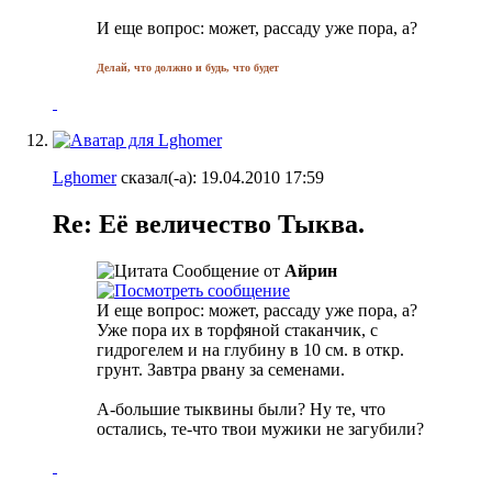
И еще вопрос: может, рассаду уже пора, а?
Делай, что должно и будь, что будет
Lghomer
сказал(-а):
19.04.2010
17:59
Re: Её величество Тыква.
Сообщение от
Айрин
И еще вопрос: может, рассаду уже пора, а?
Уже пора их в торфяной стаканчик, с
гидрогелем и на глубину в 10 см. в откр.
грунт. Завтра рвану за семенами.
А-большие тыквины были? Ну те, что
остались, те-что твои мужики не загубили?