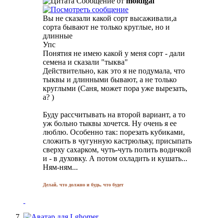
Сообщение от
moldigal
Вы не сказали какой сорт высаживали,а
сорта бывают не только круглые, но и
длинные
Упс
Понятия не имею какой у меня сорт - дали
семена и сказали "тыква"
Действительно, как это я не подумала, что
тыквы и длинными бывают, а не только
круглыми (Саня, может пора уже вырезать,
а?
)
Буду рассчитывать на второй вариант, а то
уж больно тыквы хочется. Ну очень я ее
люблю. Особенно так: порезать кубиками,
сложить в чугунную кастрюльку, присыпать
сверху сахарком, чуть-чуть полить водичкой
и - в духовку. А потом охладить и кушать...
Ням-ням...
Делай, что должно и будь, что будет