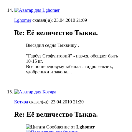
Lghomer
сказал(-а):
23.04.2010
21:09
Re: Её величество Тыква.
Высадил седня Тыквищу
.
"Гарбуз Стофунтовий" - наз-ся, обещает быть
10-15 кг.
Все по передовуму забацал - гидрогельчик,
удобреньки и закопал
.
Котяра
сказал(-а):
23.04.2010
21:20
Re: Её величество Тыква.
Сообщение от
Lghomer