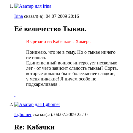
Irina
сказал(-а):
04.07.2009
20:16
Её величество Тыква.
Вырезано из Кабачков - Хомер -
Понимаю, что не в тему. Но о тыкве ничего
не нашла.
Единственный вопрос интересует несколько
лет - от чего зависит сладость тыквы? Сорта,
которые должны быть более-менее сладкие,
у меня никакие! Я ничем особо не
подкармливала
.
Lghomer
сказал(-а):
04.07.2009
22:10
Re: Кабачки