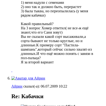
1) меня надули с семенами
2) оно так и должно быть, перерастет
3) была тыква, но переопылилась (у меня
рядом кабачки)
Какой правильный?
На 3 вопрос Хомер ответил( не все-ж ещё
знают,что его Саня зовут)
Вы не сказали какой сорт высаживали,а
сорта бывают не только круглые, но и
длинные.К примеру сорт "Пастила-
шампань",который сейчас сильно хвалят-из
длинных.И что ещё можно понять с завязи в
пол-пальца?
Я за второй вариант
Айрин
сказал(-а):
06.07.2009
10:22
Re: Кабачки