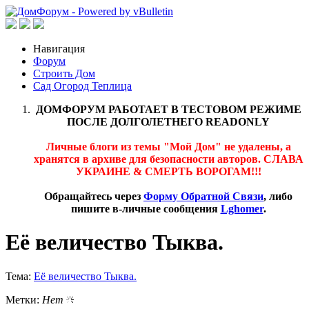
Навигация
Форум
Строить Дом
Сад Огород Теплица
ДОМФОРУМ РАБОТАЕТ В ТЕСТОВОМ РЕЖИМЕ
ПОСЛЕ ДОЛГОЛЕТНЕГО READONLY
Личные блоги из темы "Мой Дом" не удалены, а
хранятся в архиве для безопасности авторов. СЛАВА
УКРАИНЕ & СМЕРТЬ ВОРОГАМ!!!
Обращайтесь через
Форму Обратной Связи
, либо
пишите в-личные сообщения
Lghomer
.
Её величество Тыква.
Тема:
Её величество Тыква.
Метки:
Нет