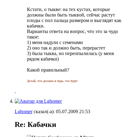
Кстати, о тыкве: на тех кустах, которые
должны были быть тыквой, сейчас растут
плоды с пол пальца размером и выглядят как
кабачки.
Варианты ответа на вопрос, что это за чудо
такое:
1) меня надули с семенами
2) оно так и должно быть, перерастет
3) была тыква, но переопылилась (у меня
рядом кабачки)
Какой правильный?
Делай, что должно и будь, что будет
Lghomer
сказал(-а):
05.07.2009
21:53
Re: Кабачки