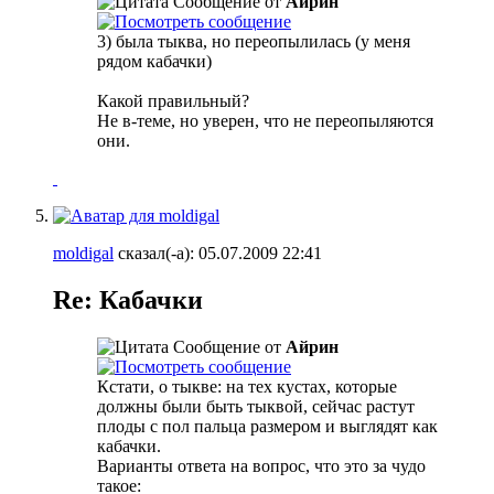
Сообщение от
Айрин
3) была тыква, но переопылилась (у меня
рядом кабачки)
Какой правильный?
Не в-теме, но уверен, что не переопыляются
они.
moldigal
сказал(-а):
05.07.2009
22:41
Re: Кабачки
Сообщение от
Айрин
Кстати, о тыкве: на тех кустах, которые
должны были быть тыквой, сейчас растут
плоды с пол пальца размером и выглядят как
кабачки.
Варианты ответа на вопрос, что это за чудо
такое: