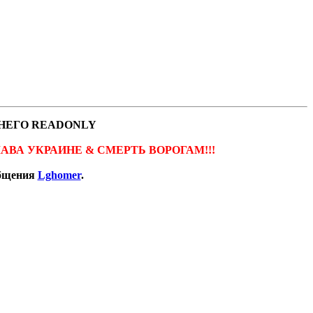
НЕГО READONLY
ов. СЛАВА УКРАИНЕ & СМЕРТЬ ВОРОГАМ!!!
общения
Lghomer
.