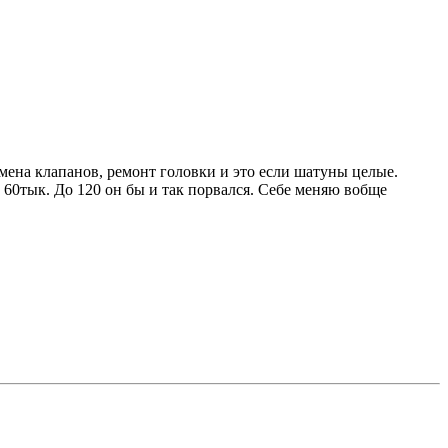
амена клапанов, ремонт головки и это если шатуны целые.
 60тык. До 120 он бы и так порвался. Себе меняю вобще