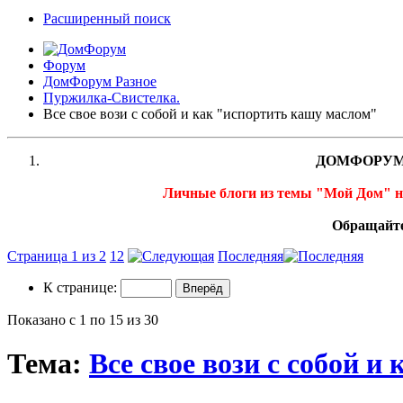
Расширенный поиск
Форум
ДомФорум Разное
Пуржилка-Свистелка.
Все свое вози с собой и как "испортить кашу маслом"
ДОМФОРУМ
Личные блоги из темы "Мой Дом" 
Обращайте
Страница 1 из 2
1
2
Последняя
К странице:
Показано с 1 по 15 из 30
Тема:
Все свое вози с собой 