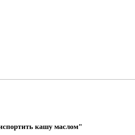
 "испортить кашу маслом"