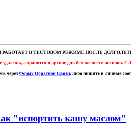
 РАБОТАЕТ В ТЕСТОВОМ РЕЖИМЕ ПОСЛЕ ДОЛГОЛЕТ
не удалены, а хранятся в архиве для безопасности автор
сь через
Форму Обратной Связи
, либо пишите в-личные со
и как "испортить кашу маслом"