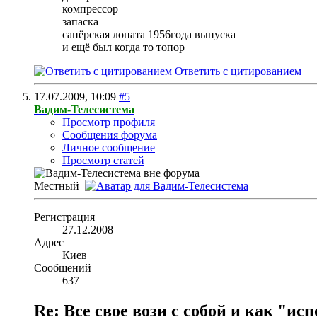
компрессор
запаска
сапёрская лопата 1956года выпуска
и ещё был когда то топор
Ответить с цитированием
17.07.2009,
10:09
#5
Вадим-Телесистема
Просмотр профиля
Сообщения форума
Личное сообщение
Просмотр статей
Местный
Регистрация
27.12.2008
Адрес
Киев
Сообщений
637
Re: Все свое вози с собой и как "и