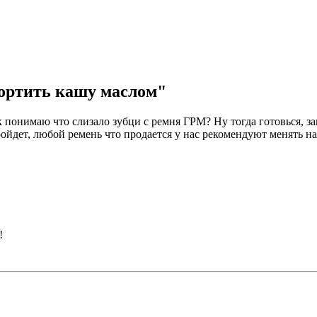
спортить кашу маслом"
к понимаю что слизало зубци с ремня ГРМ? Ну тогда готовься, з
ойдет, любой ремень что продается у нас рекомендуют менять на
!