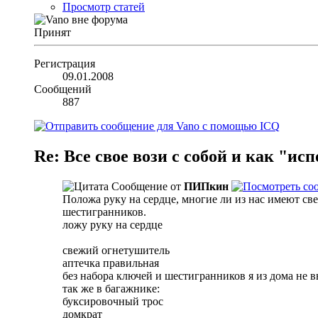
Просмотр статей
Принят
Регистрация
09.01.2008
Сообщений
887
Re: Все свое вози с собой и как "и
Сообщение от
ПИПкин
Положа руку на сердце, многие ли из нас имеют с
шестигранников.
ложу руку на сердце
свежий огнетушитель
аптечка правильная
без набора ключей и шестигранников я из дома не 
так же в багажнике:
буксировочный трос
домкрат