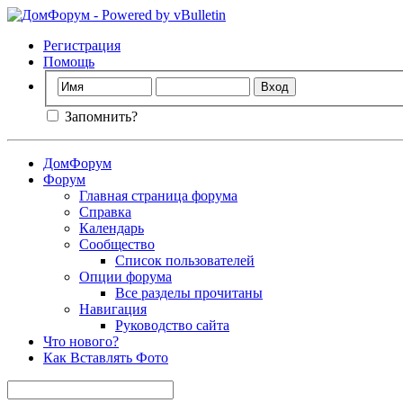
Регистрация
Помощь
Запомнить?
ДомФорум
Форум
Главная страница форума
Справка
Календарь
Сообщество
Список пользователей
Опции форума
Все разделы прочитаны
Навигация
Руководство сайта
Что нового?
Как Вставлять Фото