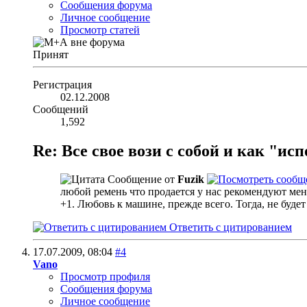
Сообщения форума
Личное сообщение
Просмотр статей
Принят
Регистрация
02.12.2008
Сообщений
1,592
Re: Все свое вози с собой и как "и
Сообщение от
Fuzik
любой ремень что продается у нас рекомендуют меня
+1. Любовь к машине, прежде всего. Тогда, не будет 
Ответить с цитированием
17.07.2009,
08:04
#4
Vano
Просмотр профиля
Сообщения форума
Личное сообщение