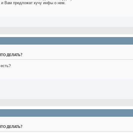
 и Вам предложат кучу инфы о нем.
 ЧТО ДЕЛАТЬ?
 есть?
 ЧТО ДЕЛАТЬ?