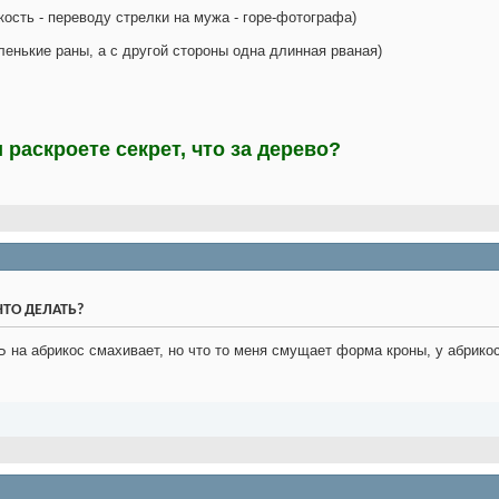
кость - переводу стрелки на мужа - горе-фотографа)
аленькие раны, а с другой стороны одна длинная рваная)
и раскроете секрет, что за дерево?
 ЧТО ДЕЛАТЬ?
на абрикос смахивает, но что то меня смущает форма кроны, у абрико