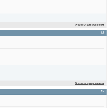
Ответить с цитированием
#5
Ответить с цитированием
#6