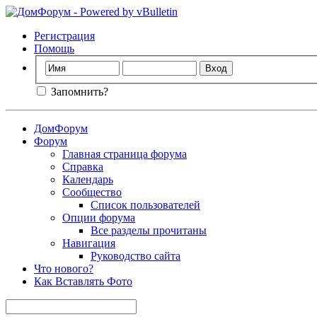
Регистрация
Помощь
Запомнить?
ДомФорум
Форум
Главная страница форума
Справка
Календарь
Сообщество
Список пользователей
Опции форума
Все разделы прочитаны
Навигация
Руководство сайта
Что нового?
Как Вставлять Фото