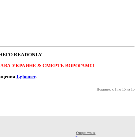
НЕГО READONLY
ов. СЛАВА УКРАИНЕ & СМЕРТЬ ВОРОГАМ!!!
общения
Lghomer
.
Показано с 1 по 15 из 15
Опции темы