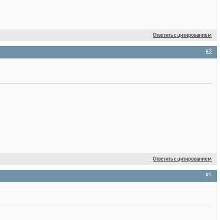
Ответить с цитированием
#3
Ответить с цитированием
#4