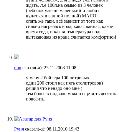
ждать. ,т.е 100л.на семью из 3 человек
(ребенок уже не маленький и любит
купаться в ванной полной) МАЛО.
опять же таки, всё зависит от того как
сильно нагрелась вода, какая ванная, какое
время года, и какая температура воды
вытекающая из крана считается комфортной
ubn
сказал(-а):
25.11.2008
11:08
у меня 2 бойлера 100 литровых.
один 200 стоил как пять столитровок)
решил что ненадо оно мне )
тем более в подвале можно еще хоть десяток
повесить.
Руня
сказал(-а):
08.11.2010
19:43