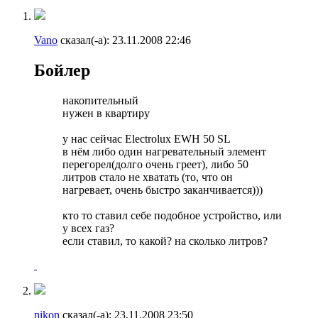
Vano
сказал(-а):
23.11.2008
22:46
Бойлер
накопительный
нужен в квартиру
у нас сейчас Electrolux EWH 50 SL
в нём либо один нагревательный элемент
перегорел(долго очень греет), либо 50
литров стало не хватать (то, что он
нагревает, очень быстро заканчивается)))
кто то ставил себе подобное устройство, или
у всех газ?
если ставил, то какой? на сколько литров?
nikon
сказал(-а):
23.11.2008
23:50