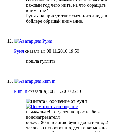
каждый год чего-нить. на что обращать
внимание?
Руня - на присутствие сменного анода в
бойлере обращай внимание.
Руня
сказал(-а):
08.11.2010
19:50
пошла гуглить
klim in
сказал(-а):
08.11.2010
22:10
Сообщение от
Руня
па-ма-ги-те! актуален вопрос выбора
водонагревателя.
обьема 80 л полагаю будет достаточно, 2
человека непостоянно, душ и возможно