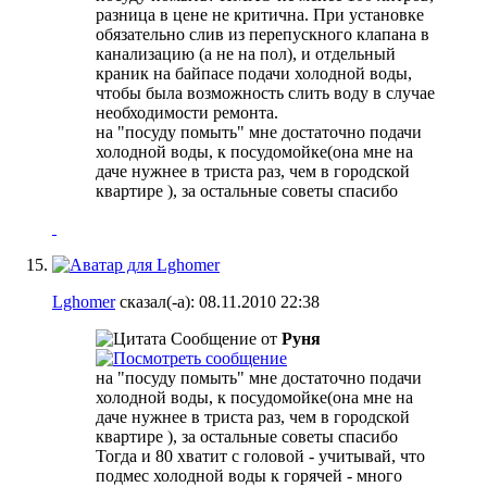
разница в цене не критична
. При установке
обязательно слив из перепускного клапана в
канализацию (а не на пол
), и отдельный
краник на байпасе подачи холодной воды,
чтобы была возможность слить воду в случае
необходимости ремонта.
на "посуду помыть" мне достаточно подачи
холодной воды, к посудомойке(она мне на
даче нужнее в триста раз, чем в городской
квартире
), за остальные советы спасибо
Lghomer
сказал(-а):
08.11.2010
22:38
Сообщение от
Руня
на "посуду помыть" мне достаточно подачи
холодной воды, к посудомойке(она мне на
даче нужнее в триста раз, чем в городской
квартире
), за остальные советы спасибо
Тогда и 80 хватит с головой - учитывай, что
подмес холодной воды к горячей - много