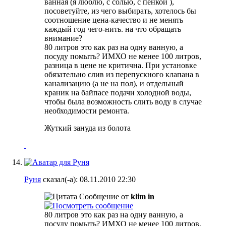
ванная (я люблю, с солью, с пенкой
),
посоветуйте, из чего выбирать, хотелось бы
соотношение цена-качество и не менять
каждый год чего-нить. на что обращать
внимание?
80 литров это как раз на одну ванную, а
посуду помыть? ИМХО не менее 100 литров,
разница в цене не критична
. При установке
обязательно слив из перепускного клапана в
канализацию (а не на пол
), и отдельный
краник на байпасе подачи холодной воды,
чтобы была возможность слить воду в случае
необходимости ремонта.
Жуткий зануда из болота
Руня
сказал(-а):
08.11.2010
22:30
Сообщение от
klim in
80 литров это как раз на одну ванную, а
посуду помыть? ИМХО не менее 100 литров,