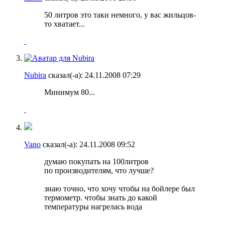
50 литров это таки немного, у вас жильцов-
то хватает...
Nubira
сказал(-а):
24.11.2008
07:29
Минимум 80...
Vano
сказал(-а):
24.11.2008
09:52
думаю покупать на 100литров
по производителям, что лучше?
знаю точно, что хочу чтобы на бойлере был
термометр. чтобы знать до какой
температуры нагрелась вода