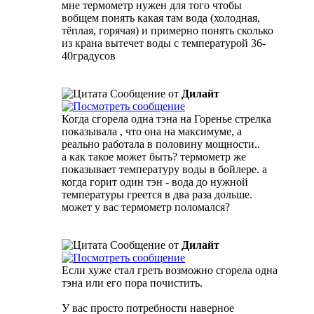
мне термометр нужен для того чтобы
вобщем понять какая там вода (холодная,
тёплая, горячая) и примерно понять сколько
из крана вытечет воды с температурой 36-
40градусов
Сообщение от
Дилайт
Когда сгорела одна тэна на Горенье стрелка
показывала , что она на максимуме, а
реально работала в половину мощности..
а как такое может быть? термометр же
показывает температуру воды в бойлере. а
когда горит один тэн - вода до нужной
температуры греется в два раза дольше.
может у вас термометр поломался?
Сообщение от
Дилайт
Если хуже стал греть возможно сгорела одна
тэна или его пора почистить.
У вас просто потребности наверное