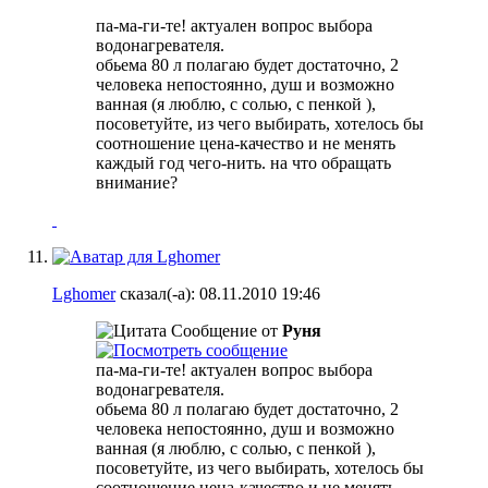
па-ма-ги-те! актуален вопрос выбора
водонагревателя.
обьема 80 л полагаю будет достаточно, 2
человека непостоянно, душ и возможно
ванная (я люблю, с солью, с пенкой
),
посоветуйте, из чего выбирать, хотелось бы
соотношение цена-качество и не менять
каждый год чего-нить. на что обращать
внимание?
Lghomer
сказал(-а):
08.11.2010
19:46
Сообщение от
Руня
па-ма-ги-те! актуален вопрос выбора
водонагревателя.
обьема 80 л полагаю будет достаточно, 2
человека непостоянно, душ и возможно
ванная (я люблю, с солью, с пенкой
),
посоветуйте, из чего выбирать, хотелось бы
соотношение цена-качество и не менять