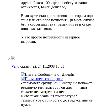
другой Бакси 100 - цена в обслуживании
отличается, Бакси дешевле,.
Если хуже стал греть возможно сгорела одна
тэна или его пора почистить. (в моем случае
была сгоревшая тэна), заменили ее и стало
опять хватать воды.
У вас просто потребности наверное
выросли.
Vano
сказал(-а):
24.11.2008
13:33
Сообщение от
Дилайт
- термометр ерунда, он никогда не покажет
реальную температуру , он для ....., типа
можете не смотреть на него.
а что такое реальная температура?
температура с точностью до градуса мне не
нужна.