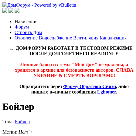
Навигация
Форум
Строить Дом
Отопление Водоснабжение Вентиляция Канализация
ДОМФОРУМ РАБОТАЕТ В ТЕСТОВОМ РЕЖИМЕ
ПОСЛЕ ДОЛГОЛЕТНЕГО READONLY
Личные блоги из темы "Мой Дом" не удалены, а
хранятся в архиве для безопасности авторов. СЛАВА
УКРАИНЕ & СМЕРТЬ ВОРОГАМ!!!
Обращайтесь через
Форму Обратной Связи
, либо
пишите в-личные сообщения
Lghomer
.
Бойлер
Тема:
Бойлер
Метки:
Нет