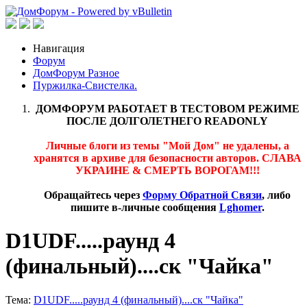
Навигация
Форум
ДомФорум Разное
Пуржилка-Свистелка.
ДОМФОРУМ РАБОТАЕТ В ТЕСТОВОМ РЕЖИМЕ
ПОСЛЕ ДОЛГОЛЕТНЕГО READONLY
Личные блоги из темы "Мой Дом" не удалены, а
хранятся в архиве для безопасности авторов. СЛАВА
УКРАИНЕ & СМЕРТЬ ВОРОГАМ!!!
Обращайтесь через
Форму Обратной Связи
, либо
пишите в-личные сообщения
Lghomer
.
D1UDF.....раунд 4
(финальный)....ск "Чайка"
Тема:
D1UDF.....раунд 4 (финальный)....ск "Чайка"