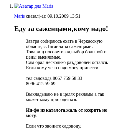
Maris
сказал(-а):
09.10.2009
13:51
Еду за саженцами,кому надо!
Завтра собираюсь ехать в Черкасскую
область, с.Таганча за саженцами.
Товарищ посоветовал,выбор большой и
цены вменяемые.
Сам брал несколько раз,доволен остался.
Если кому чего надо могу привести.
тел.садовода 8067 759 58 33
8096 415 59 69
Выкладываю не в целях рекламы,а так
может кому пригодиться.
Ин-фо из каталога,жаль от ксерить не
могу.
Если что звоните садоводу.