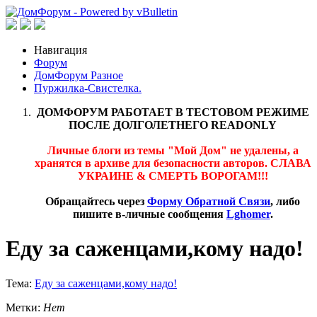
Навигация
Форум
ДомФорум Разное
Пуржилка-Свистелка.
ДОМФОРУМ РАБОТАЕТ В ТЕСТОВОМ РЕЖИМЕ
ПОСЛЕ ДОЛГОЛЕТНЕГО READONLY
Личные блоги из темы "Мой Дом" не удалены, а
хранятся в архиве для безопасности авторов. СЛАВА
УКРАИНЕ & СМЕРТЬ ВОРОГАМ!!!
Обращайтесь через
Форму Обратной Связи
, либо
пишите в-личные сообщения
Lghomer
.
Еду за саженцами,кому надо!
Тема:
Еду за саженцами,кому надо!
Метки:
Нет