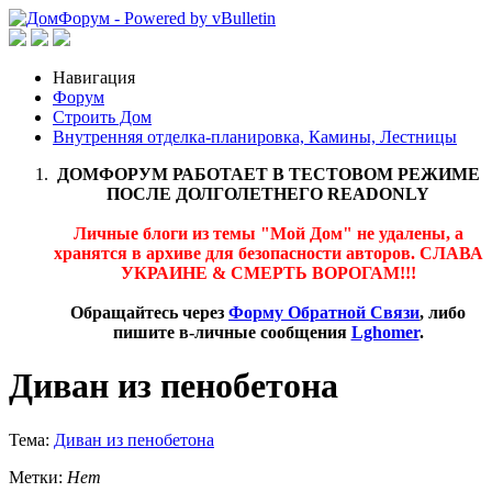
Навигация
Форум
Строить Дом
Внутренняя отделка-планировка, Камины, Лестницы
ДОМФОРУМ РАБОТАЕТ В ТЕСТОВОМ РЕЖИМЕ
ПОСЛЕ ДОЛГОЛЕТНЕГО READONLY
Личные блоги из темы "Мой Дом" не удалены, а
хранятся в архиве для безопасности авторов. СЛАВА
УКРАИНЕ & СМЕРТЬ ВОРОГАМ!!!
Обращайтесь через
Форму Обратной Связи
, либо
пишите в-личные сообщения
Lghomer
.
Диван из пенобетона
Тема:
Диван из пенобетона
Метки:
Нет