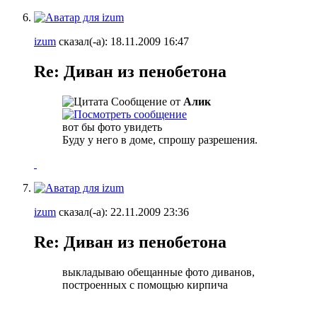
izum
сказал(-а):
18.11.2009
16:47
Re: Диван из пенобетона
Сообщение от
Алик
вот бы фото увидеть
Буду у него в доме, спрошу разрешения.
izum
сказал(-а):
22.11.2009
23:36
Re: Диван из пенобетона
выкладываю обещанные фото диванов,
построенных с помощью кирпича