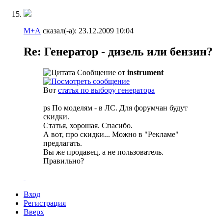
М+А
сказал(-а):
23.12.2009
10:04
Re: Генератор - дизель или бензин?
Сообщение от
instrument
Вот
статья по выбору генератора
ps По моделям - в ЛС. Для форумчан будут
скидки.
Статья, хорошая. Спасибо.
А вот, про скидки... Можно в "Рекламе"
предлагать.
Вы же продавец, а не пользователь.
Правильно?
Вход
Регистрация
Вверх