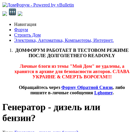
Навигация
Форум
Строить Дом
Электрика, Автоматика, Компьютеры, Интернет.
ДОМФОРУМ РАБОТАЕТ В ТЕСТОВОМ РЕЖИМЕ
ПОСЛЕ ДОЛГОЛЕТНЕГО READONLY
Личные блоги из темы "Мой Дом" не удалены, а
хранятся в архиве для безопасности авторов. СЛАВА
УКРАИНЕ & СМЕРТЬ ВОРОГАМ!!!
Обращайтесь через
Форму Обратной Связи
, либо
пишите в-личные сообщения
Lghomer
.
Генератор - дизель или
бензин?