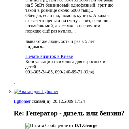
на 5.5кВт бензиновый однофазный, грит шо
такой в рознице около 6000 тыщ...
Обещал, если шо, помочь купить. А када я
сказал что деньги на счету - грит, если шо -
возьмёшь мой, а я се уже в несрочном
порядке ещё раз куплю....
Бывают же люди, хоть и раз в 5 лет
видимся...
Печать визиток в Киеве
Консультации психолога для взрослых и
детей
091-305-34-85, 099-240-69-71 (Оля)
Lghomer
сказал(-а):
20.12.2009
17:24
Re: Генератор - дизель или бензин?
Сообщение от
D.T.George