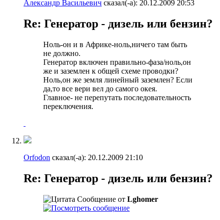
Александр Васильевич
сказал(-а):
20.12.2009
20:53
Re: Генератор - дизель или бензин?
Ноль-он и в Африке-ноль,ничего там быть
не должно.
Генератор включен правильно-фаза/ноль,он
же и заземлен к общей схеме проводки?
Ноль,он же земля линейный заземлен? Если
да,то все вери вел до самого окея.
Главное- не перепутать последовательность
переключения.
Orfodon
сказал(-а):
20.12.2009
21:10
Re: Генератор - дизель или бензин?
Сообщение от
Lghomer