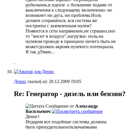
рубильник,в идеале -с большими ходами от
выключения к следующему включению- не
возникнет ни дуга, ни проблема.Ноль
должен сохраняться, вся система же
построена с заземленным нулем?
Появится в сети напряжение,не страшно,оно
то "висит в воздусе",нагрузки- ноль,на
нулевом проводе в принципе ничего быть не
может/должно акромя нулевого потенциала.
Я так дУмаю...
Денис
сказал(-а):
20.12.2009
19:05
Re: Генератор - дизель или бензин?
Сообщение от
Александр
Васильевич
Денис!
Недаром все подобные системы должны
быть принудительноотключаемыми