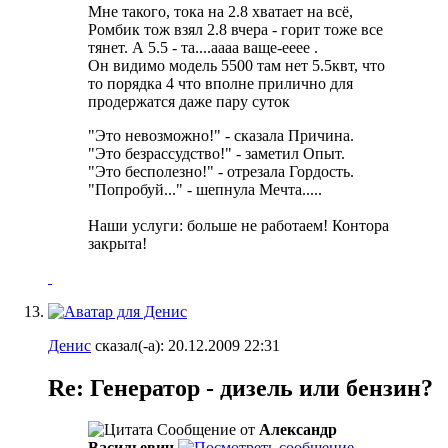
Мне такого, тока на 2.8 хватает на всё,
Ромбик тож взял 2.8 вчера - горит тоже все
тянет. А 5.5 - та....аааа ваще-ееее
.
Он видимо модель 5500 там нет 5.5квт, что
то порядка 4 что вполне прилично для
продержатся даже пару суток
"Это невозможно!" - сказала Причина.
"Это безрассудство!" - заметил Опыт.
"Это бесполезно!" - отрезала Гордость.
"Попробуй..." - шепнула Мечта.....
Наши услуги: больше не работаем! Контора
закрыта!
Денис
сказал(-а):
20.12.2009
22:31
Re: Генератор - дизель или бензин?
Сообщение от
Александр
Васильевич