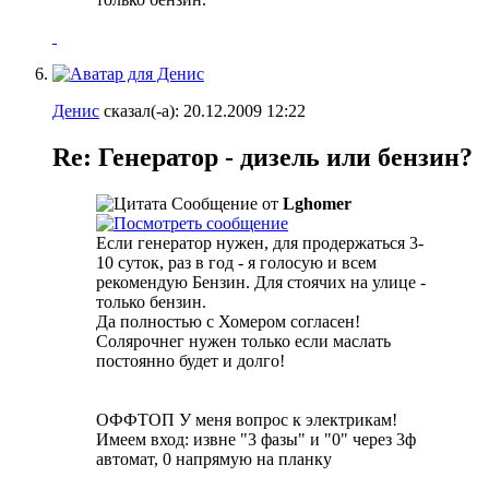
Денис
сказал(-а):
20.12.2009
12:22
Re: Генератор - дизель или бензин?
Сообщение от
Lghomer
Если генератор нужен, для продержаться 3-
10 суток, раз в год - я голосую и всем
рекомендую Бензин. Для стоячих на улице -
только бензин.
Да полностью с Хомером согласен!
Солярочнег нужен только если маслать
постоянно будет и долго!
ОФФТОП У меня вопрос к электрикам!
Имеем вход: извне "3 фазы" и "0" через 3ф
автомат, 0 напрямую на планку