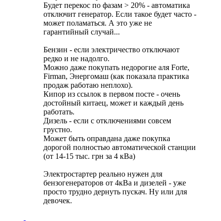
Будет перекос по фазам > 20% - автоматика
отключит генератор. Если такое будет часто -
может поламаться. А это уже не
гарантийный случай...
Бензин - если электричество отключают
редко и не надолго.
Можно даже покупать недорогие аля Forte,
Firman, Энергомаш (как показала практика
продаж работаю неплохо).
Кипор из ссылок в первом посте - очень
достойный китаец, может и каждый день
работать.
Дизель - если с отключениями совсем
грустно.
Может быть оправдана даже покупка
дорогой полностью автоматической станции
(от 14-15 тыс. грн за 4 кВа)
Электростартер реально нужен для
бензогенераторов от 4кВа и дизелей - уже
просто трудно дернуть пускач. Ну или для
девочек.