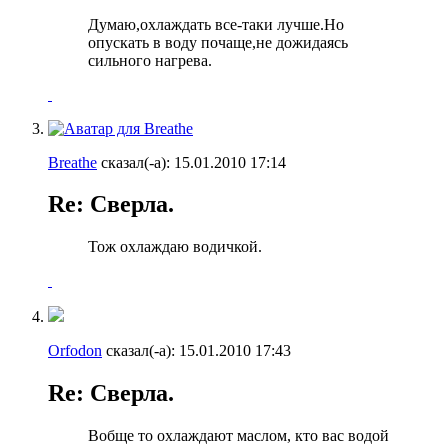
Думаю,охлаждать все-таки лучше.Но
опускать в воду почаще,не дожидаясь
сильного нагрева.
Breathe
сказал(-а):
15.01.2010
17:14
Re: Сверла.
Тож охлаждаю водичкой.
Orfodon
сказал(-а):
15.01.2010
17:43
Re: Сверла.
Вобще то охлаждают маслом, кто вас водой