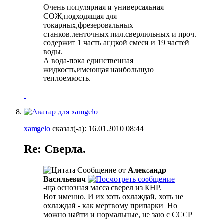
Очень популярная и универсальная
СОЖ,подходящая для
токарных,фрезеровальных
станков,ленточных пил,сверлильных и проч.
содержит 1 часть аццкой смеси и 19 частей
воды.
А вода-пока единственная
жидкость,имеющая наибольшую
теплоемкость.
xamgelo
сказал(-а):
16.01.2010
08:44
Re: Сверла.
Сообщение от
Александр
Васильевич
-ща основная масса сверел из КНР.
Вот именно. И их хоть охлаждай, хоть не
охлаждай - как мертвому припарки
Но
можно найти и нормальные, не заю с СССР