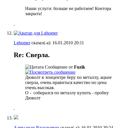
Наши услуги: больше не работаем! Контора
закрыта!
Lghomer
сказал(-а):
16.01.2010
20:11
Re: Сверла.
Сообщение от
Fuzik
Дюволт в эпицентре беру по металлу, ацкие
сверла, очень нравиться качество но цена
очень высокая.
О -
собирался по металлу купить - пробну
Дюволт
Александр Васильевич
сказал(-а):
16.01.2010
20:24