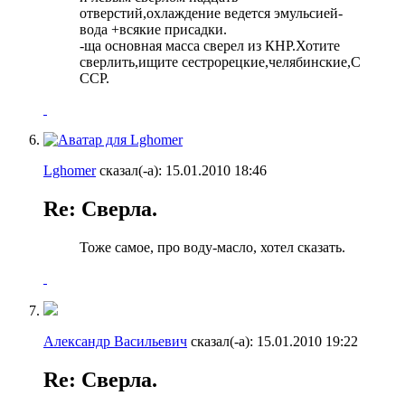
отверстий,охлаждение ведется эмульсией-
вода +всякие присадки.
-ща основная масса сверел из КНР.Хотите
сверлить,ищите сестрорецкие,челябинские,С
ССР.
Lghomer
сказал(-а):
15.01.2010
18:46
Re: Сверла.
Тоже самое, про воду-масло, хотел сказать.
Александр Васильевич
сказал(-а):
15.01.2010
19:22
Re: Сверла.