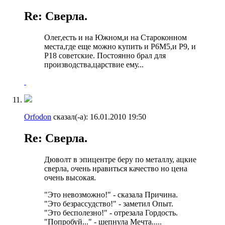
Re: Сверла.
Олег,есть и на Южном,и на Староконном
места,где еще можно купить и Р6М5,и Р9, и
Р18 советские. Постоянно брал для
производства,царствие ему...
Orfodon
сказал(-а):
16.01.2010
19:50
Re: Сверла.
Дюволт в эпицентре беру по металлу, ацкие
сверла, очень нравиться качество но цена
очень высокая.
"Это невозможно!" - сказала Причина.
"Это безрассудство!" - заметил Опыт.
"Это бесполезно!" - отрезала Гордость.
"Попробуй..." - шепнула Мечта.....