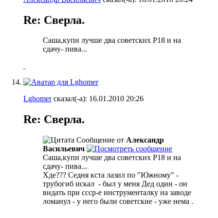
Re: Сверла.
Саша,купи лучше два советских Р18 и на
сдачу- пива...
Lghomer
сказал(-а):
16.01.2010
20:26
Re: Сверла.
Сообщение от
Александр
Васильевич
Саша,купи лучше два советских Р18 и на
сдачу- пива...
Хде??? Седня кста лазил по "Южному" -
трубогиб искал
- был у меня Дед один - он
видать при ссср-е инструменталку на заводе
ломанул - у него были советские - уже нема
.