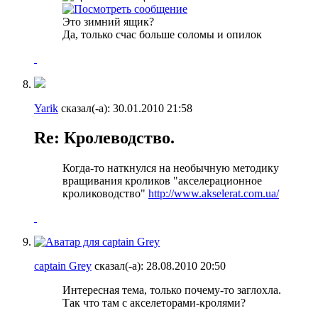
Это зимний ящик?
Да, только счас больше соломы и опилок
Yarik
сказал(-а):
30.01.2010
21:58
Re: Кролеводство.
Когда-то наткнулся на необычную методику
вращивания кроликов "акселерационное
кролиководство"
http://www.akselerat.com.ua/
captain Grey
сказал(-а):
28.08.2010
20:50
Интересная тема, только почему-то заглохла.
Так что там с акселеторами-кролями?