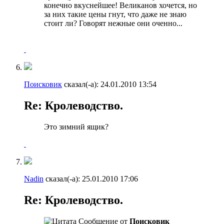
конечно вкуснейшее! Великанов хочется, но
за них такие цены гнут, что даже не знаю
стоит ли? Говорят нежные они оченно...
Поисковик
сказал(-а):
24.01.2010
13:54
Re: Кролеводство.
Это зимний ящик?
Nadin
сказал(-а):
25.01.2010
17:06
Re: Кролеводство.
Сообщение от
Поисковик