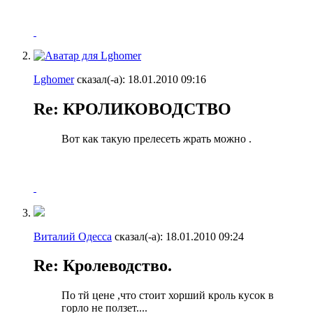
Lghomer
сказал(-а):
18.01.2010
09:16
Re: КРОЛИКОВОДСТВО
Вот как такую прелесеть жрать можно
.
Виталий Одесса
сказал(-а):
18.01.2010
09:24
Re: Кролеводство.
По тй цене ,что стоит хорший кроль кусок в
горло не ползет....