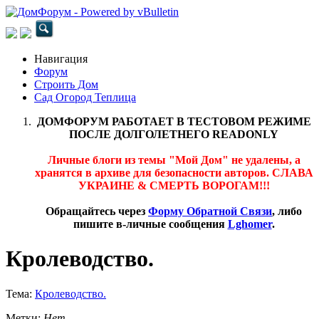
Навигация
Форум
Строить Дом
Сад Огород Теплица
ДОМФОРУМ РАБОТАЕТ В ТЕСТОВОМ РЕЖИМЕ
ПОСЛЕ ДОЛГОЛЕТНЕГО READONLY
Личные блоги из темы "Мой Дом" не удалены, а
хранятся в архиве для безопасности авторов. СЛАВА
УКРАИНЕ & СМЕРТЬ ВОРОГАМ!!!
Обращайтесь через
Форму Обратной Связи
, либо
пишите в-личные сообщения
Lghomer
.
Кролеводство.
Тема:
Кролеводство.
Метки:
Нет