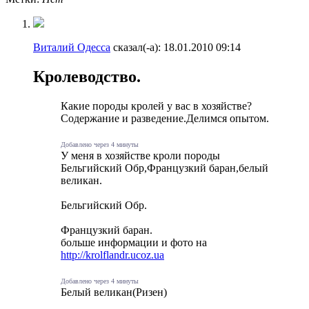
Виталий Одесса
сказал(-а):
18.01.2010
09:14
Кролеводство.
Какие породы кролей у вас в хозяйстве?
Содержание и разведение.Делимся опытом.
Добавлено через 4 минуты
У меня в хозяйстве кроли породы
Бельгийский Обр,Французкий баран,белый
великан.
Бельгийский Обр.
Французкий баран.
больше информации и фото на
http://krolflandr.ucoz.ua
Добавлено через 4 минуты
Белый великан(Ризен)