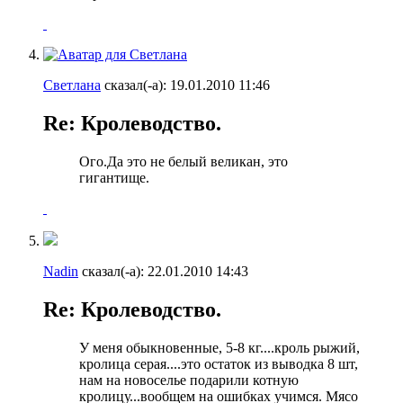
Светлана
сказал(-а):
19.01.2010
11:46
Re: Кролеводство.
Ого.Да это не белый великан, это
гигантище.
Nadin
сказал(-а):
22.01.2010
14:43
Re: Кролеводство.
У меня обыкновенные, 5-8 кг....кроль рыжий,
кролица серая....это остаток из выводка 8 шт,
нам на новоселье подарили котную
кролицу...вообщем на ошибках учимся. Мясо