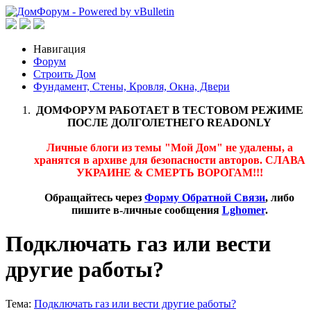
Навигация
Форум
Строить Дом
Фундамент, Стены, Кровля, Окна, Двери
ДОМФОРУМ РАБОТАЕТ В ТЕСТОВОМ РЕЖИМЕ
ПОСЛЕ ДОЛГОЛЕТНЕГО READONLY
Личные блоги из темы "Мой Дом" не удалены, а
хранятся в архиве для безопасности авторов. СЛАВА
УКРАИНЕ & СМЕРТЬ ВОРОГАМ!!!
Обращайтесь через
Форму Обратной Связи
, либо
пишите в-личные сообщения
Lghomer
.
Подключать газ или вести
другие работы?
Тема:
Подключать газ или вести другие работы?