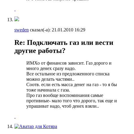
sweden
сказал(-а):
21.01.2010
16:29
Re: Подключать газ или вести
другие работы?
ИМХо от финансов зависит. Газ дорого и
много денех сразу надо.
Все остальное из предложенного списка
можно делать частями..
Соотв. если есть масса денег на газ - то я бы
тоже начинала с газа.
Про газ вообще воспоминания самые
противные- мало того что дорого, так еще и
упрашиват надо, чтоб денех взяли..