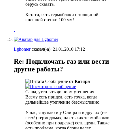
берусь сказать.
Кстати, есть термоблоки с толщиной
внешней стенки 100 мм!
Lghomer
сказал(-а):
21.01.2010
17:12
Re: Подключать газ или вести
другие работы?
Сообщение от
Котяра
Саша, утеплять до норм утепления.
Всему есть придел, есть точка, когда
дальнейшее утепление безсмысленно.
У нас, я думаю и у Олицы и в других (не
всех!) термодомах, на стыках термоблоков
(особенно при подрезке) есть щели. Также
есть проблема, когда блоки ведет.