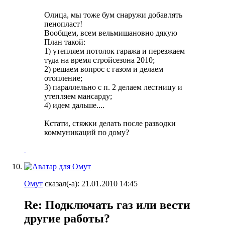
Олица, мы тоже бум снаружи добавлять
пенопласт!
Вообщем, всем вельмишановно дякую
План такой:
1) утепляем потолок гаража и перезжаем
туда на время стройсезона 2010;
2) решаем вопрос с газом и делаем
отопление;
3) параллельно с п. 2 делаем лестницу и
утепляем мансарду;
4) идем дальше....
Кстати, стяжки делать после разводки
коммуникаций по дому?
Омут
сказал(-а):
21.01.2010
14:45
Re: Подключать газ или вести
другие работы?