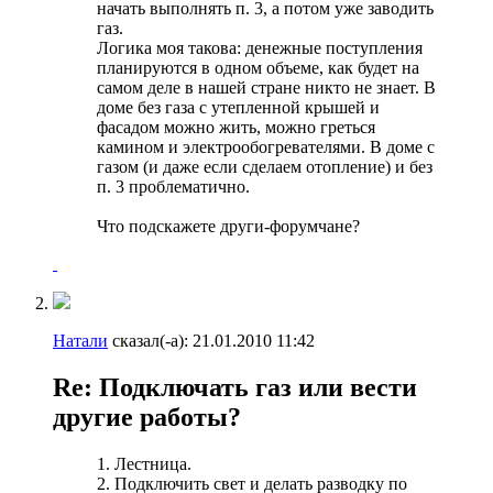
начать выполнять п. 3, а потом уже заводить
газ.
Логика моя такова: денежные поступления
планируются в одном объеме, как будет на
самом деле в нашей стране никто не знает. В
доме без газа с утепленной крышей и
фасадом можно жить, можно греться
камином и электрообогревателями. В доме с
газом (и даже если сделаем отопление) и без
п. 3 проблематично.
Что подскажете други-форумчане?
Натали
сказал(-а):
21.01.2010
11:42
Re: Подключать газ или вести
другие работы?
1. Лестница.
2. Подключить свет и делать разводку по