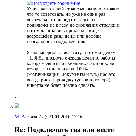
Учитывая в какой стране мы живем, сложно
что то советовать, но уже не один раз
встречала, что народ откладывал
подключение к газу, до окончания отделки и
потом начинались приколы в виде
возросшей в разы цены или вообще
нереальности подключения.
Я бы наверное завела газ ,а потом отделку.
+1. Я бы впервую очередь делал те работы,
которые зависят от внешних факторов, на
которые ты не влияешь 100%
(коммуникации, документы и т.п.) ибо это
всегда риск. Проводку (условно говоря)
никогда не будет поздно сделать.
М+А
сказал(-а):
21.01.2010
13:16
Re: Подключать газ или вести