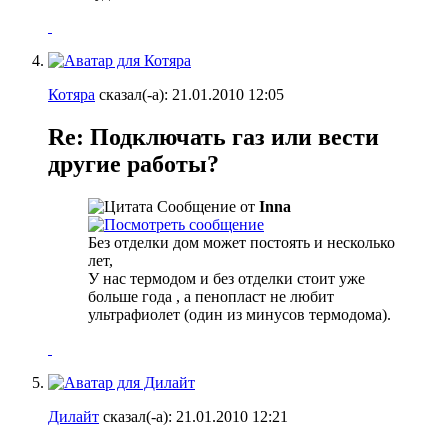
Котяра
сказал(-а):
21.01.2010
12:05
Re: Подключать газ или вести
другие работы?
Сообщение от
Inna
Без отделки дом может постоять и несколько
лет,
У нас термодом и без отделки стоит уже
больше года
, а пенопласт не любит
ультрафиолет (один из минусов термодома).
Дилайт
сказал(-а):
21.01.2010
12:21