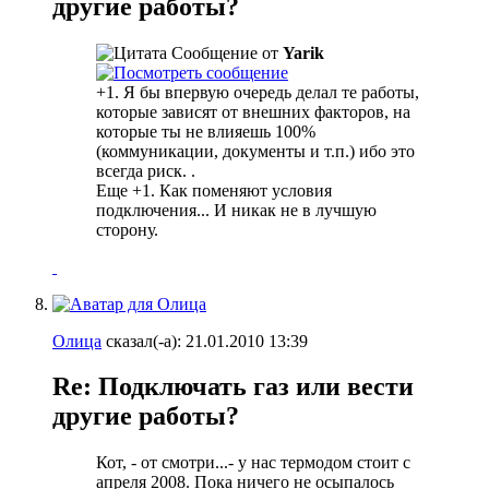
другие работы?
Сообщение от
Yarik
+1. Я бы впервую очередь делал те работы,
которые зависят от внешних факторов, на
которые ты не влияешь 100%
(коммуникации, документы и т.п.) ибо это
всегда риск. .
Еще +1. Как поменяют условия
подключения... И никак не в лучшую
сторону.
Олица
сказал(-а):
21.01.2010
13:39
Re: Подключать газ или вести
другие работы?
Кот, - от смотри...- у нас термодом стоит с
апреля 2008. Пока ничего не осыпалось