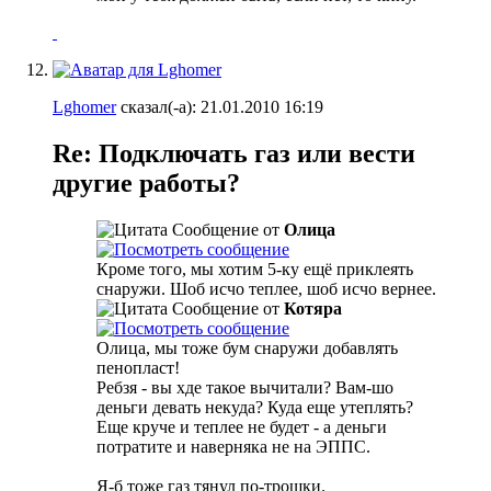
Lghomer
сказал(-а):
21.01.2010
16:19
Re: Подключать газ или вести
другие работы?
Сообщение от
Олица
Кроме того, мы хотим 5-ку ещё приклеять
снаружи. Шоб исчо теплее, шоб исчо вернее.
Сообщение от
Котяра
Олица, мы тоже бум снаружи добавлять
пенопласт!
Ребзя - вы хде такое вычитали? Вам-шо
деньги девать некуда? Куда еще утеплять?
Еще круче и теплее не будет - а деньги
потратите и наверняка не на ЭППС.
Я-б тоже газ тянул по-трошки.