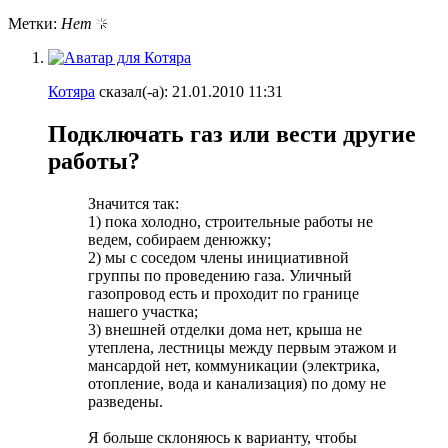
Метки:
Нет
Котяра
сказал(-а):
21.01.2010
11:31
Подключать газ или вести другие
работы?
Значится так:
1) пока холодно, строительные работы не
ведем, собираем денюжку;
2) мы с соседом члены инициативной
группы по проведению газа. Уличный
газопровод есть и проходит по границе
нашего участка;
3) внешней отделки дома нет, крыша не
утеплена, лестницы между первым этажом и
мансардой нет, коммуникации (электрика,
отопление, вода и канализация) по дому не
разведены.
Я больше склоняюсь к варианту, чтобы