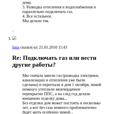
дому.
3. Разводка отопления и водоснабжения и
параллельно подключать газ.
4. Все остальное.
Мы делали так.
Inna
сказал(-а):
21.01.2010
11:43
Re: Подключать газ или вести
другие работы?
Мы сначала завели газ (разводка электрики,
канализации и отопления уже были
сделаны) и переехали в дом 1 октября, зимой
немного утеплили межчердачное
перекрытие ППС, а на след год делали
внешнюю отделку дома...
Без отделки дом может постоять и несколько
лет, а вот без газа немного проблематично
будет жить особенно зимой...