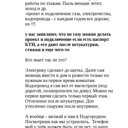
работы по этажам. Пыль меньше летит,
холод и др.
-проект и подключение газа, электричества,
водопровода - с каждым годом все дороже,
но !!!
у нас заявляют, что по газу можно делать
проект и подключение если есть паспорт
БТИ, а его дают после штукатурки,
стяжки и еще чего-то
Кто знает так ли это?
Электрику сделают до щитка. Далее сам
можешь ввести в дом и развести только по
нужным на первое время комнатам.
Водопровод я сам вел от магистрали (под
дорогой, полипропилен по дому). Можно на
первое время сделать только первый этаж.
Отопление после штукатурки. Доп
утепление снаружи после внутрянки.
А вообще - заезжай к нам в Подгородное.
Посмотришь как мы устроились.
Телефон
мой у тебя должен быть, если нет, то кину.